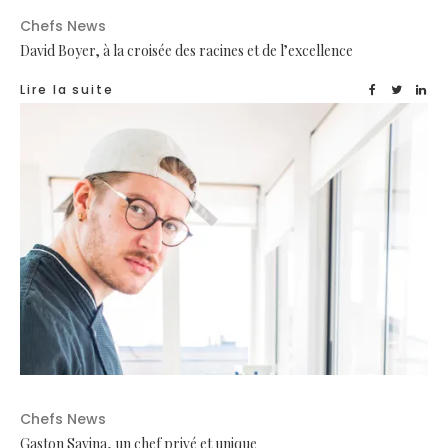
Chefs News
David Boyer, à la croisée des racines et de l’excellence
Lire la suite
Chefs News
Gaston Savina, un chef privé et unique