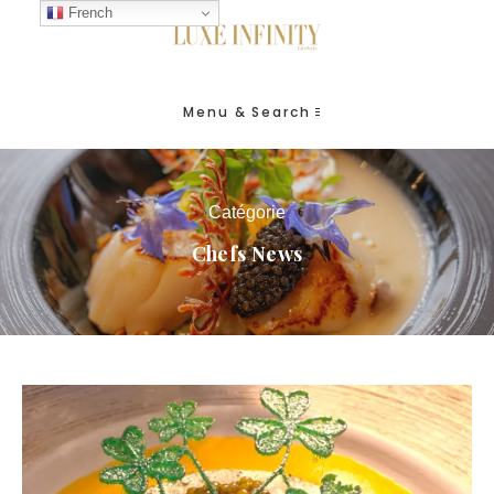
French
Menu & Search
Catégorie
Chefs News