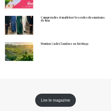
Comprendre et maîtriser les codes des maisons
de luxe
Mouton Cadet, l’audace en héritage
Lire le magazine