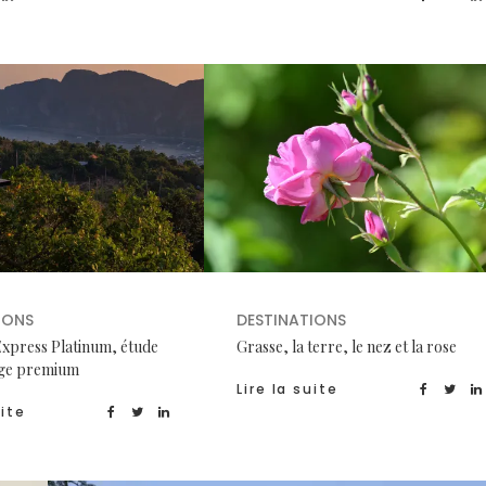
IONS
DESTINATIONS
xpress Platinum, étude
Grasse, la terre, le nez et la rose
age premium
Lire la suite
uite