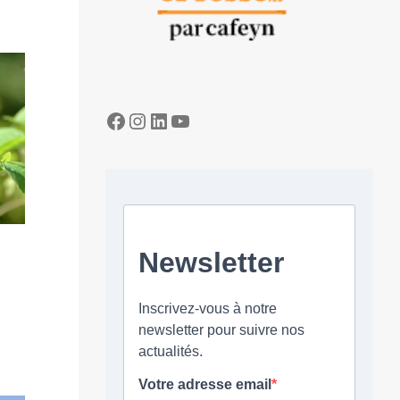
Facebook
Instagram
LinkedIn
YouTube