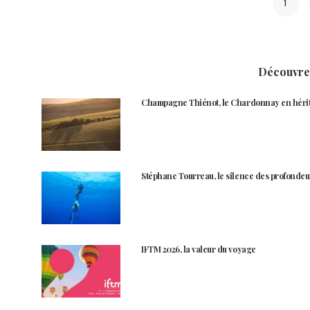
1
Découvrez
Champagne Thiénot, le Chardonnay en héri
Stéphane Tourreau, le silence des profondeu
IFTM 2026, la valeur du voyage