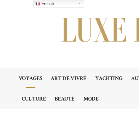
French
VOYAGES
ART DE VIVRE
YACHTING
AU
CULTURE
BEAUTÉ
MODE