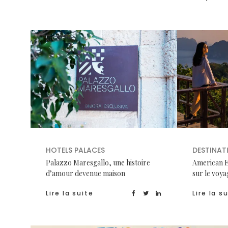
HOTELS PALACES
DESTINAT
Palazzo Maresgallo, une histoire
American E
d’amour devenue maison
sur le voy
Lire la suite
Lire la s