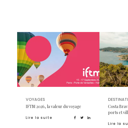
VOYAGES
DESTINAT
IFTM 2026, la valeur du voyage
Costa Brava
ports et vi
Lire la suite
Lire la s