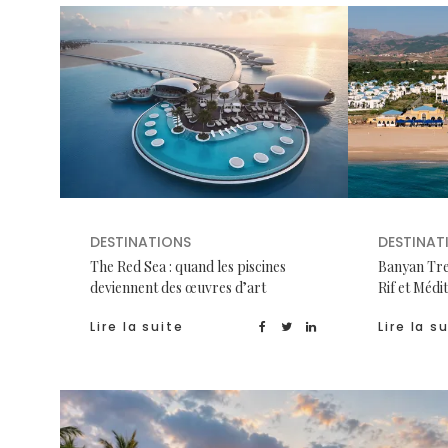
DESTINATIONS
DESTINAT
The Red Sea : quand les piscines
Banyan Tre
deviennent des œuvres d’art
Rif et Médi
Lire la suite
Lire la s