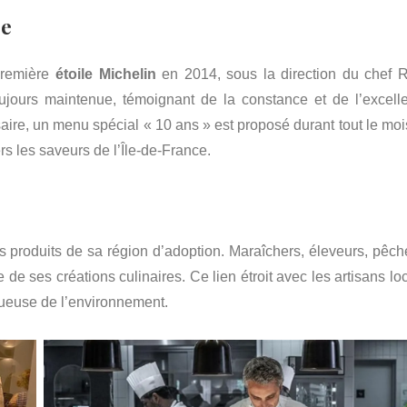
ée
première
étoile Michelin
en 2014, sous la direction du chef 
oujours maintenue, témoignant de la constance et de l’excell
saire, un menu spécial « 10 ans » est proposé durant tout le moi
rs les saveurs de l’Île-de-France.
 produits de sa région d’adoption. Maraîchers, éleveurs, pêch
de ses créations culinaires. Ce lien étroit avec les artisans lo
tueuse de l’environnement.