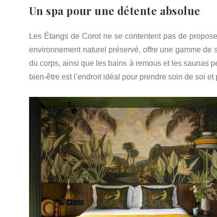
Un spa pour une détente absolue
Les Étangs de Corot ne se contentent pas de proposer
environnement naturel préservé, offre une gamme de s
du corps, ainsi que les bains à remous et les saunas p
bien-être est l’endroit idéal pour prendre soin de soi et 