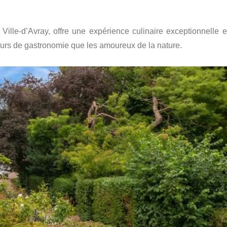
Ville-d’Avray, offre une expérience culinaire exceptionnelle e
eurs de gastronomie que les amoureux de la nature.