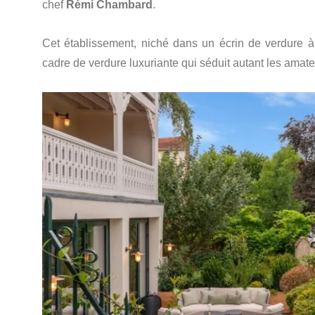
chef
Rémi Chambard
.
Cet établissement, niché dans un écrin de verdure à 
cadre de verdure luxuriante qui séduit autant les amat