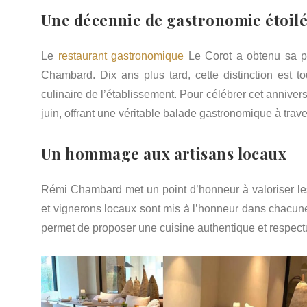
Une décennie de gastronomie étoil
Le
restaurant gastronomique
Le Corot a obtenu sa 
Chambard. Dix ans plus tard, cette distinction est t
culinaire de l’établissement. Pour célébrer cet anniver
juin, offrant une véritable balade gastronomique à trave
Un hommage aux artisans locaux
Rémi Chambard met un point d’honneur à valoriser les
et vignerons locaux sont mis à l’honneur dans chacune 
permet de proposer une cuisine authentique et respec