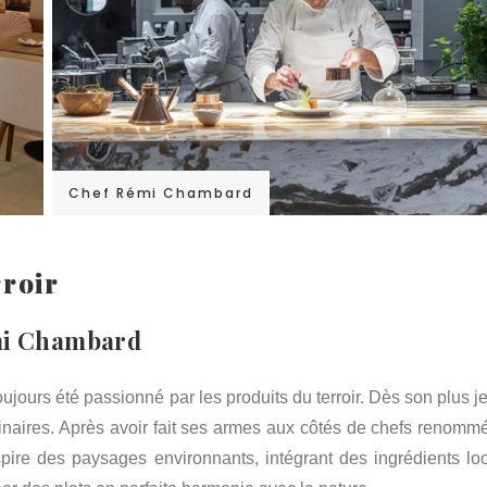
Chef Rémi Chambard
rroir
émi Chambard
jours été passionné par les produits du terroir. Dès son plus j
culinaires. Après avoir fait ses armes aux côtés de chefs renommé
spire des paysages environnants, intégrant des ingrédients lo