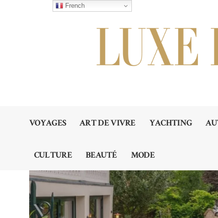
French
VOYAGES
ART DE VIVRE
YACHTING
AU
CULTURE
BEAUTÉ
MODE