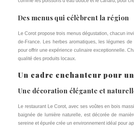
comme les poissons d’eau douce et le canard, pour crée
Des menus qui célèbrent la région
Le Corot propose trois menus dégustation, chacun invit
de-France. Les herbes aromatiques, les légumes de s
pour offrir une expérience culinaire exceptionnelle. Cha
qualité des produits locaux.
Un cadre enchanteur pour un
Une décoration élégante et naturell
Le restaurant Le Corot, avec ses voûtes en bois massif
baignée de lumière naturelle, est décorée de manièr
sereine et épurée crée un environnement idéal pour app