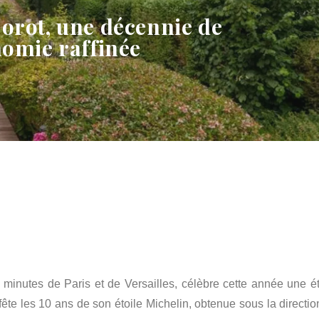
orot, une décennie de
omie raffinée
s minutes de Paris et de Versailles, célèbre cette année une é
ête les 10 ans de son étoile Michelin, obtenue sous la directio