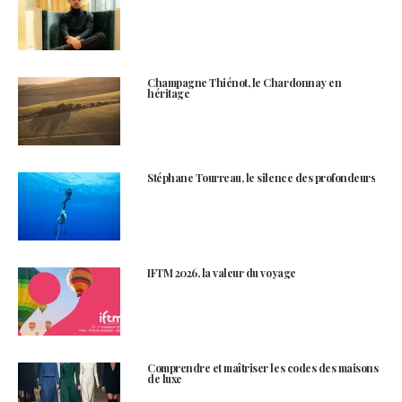
Champagne Thiénot, le Chardonnay en
héritage
Stéphane Tourreau, le silence des profondeurs
IFTM 2026, la valeur du voyage
Comprendre et maîtriser les codes des maisons
de luxe