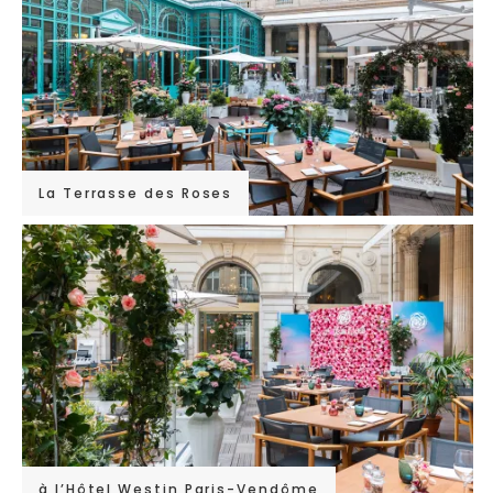
La Terrasse des Roses
à l’Hôtel Westin Paris-Vendôme