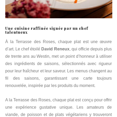
Une cuisine raffinée signée par un chef
talentueux
À la Terrasse des Roses, chaque plat est une œuvre
d’art. Le chef étoilé
David Reneux
, qui officie depuis plus
de trente ans au Westin, met un point d’honneur à utiliser
des ingrédients de saisons, sélectionnés avec rigueur
pour leur fraîcheur et leur saveur. Les menus changent au
fil des saisons, garantissant une carte toujours
renouvelée, inspirée par les produits du moment.
A la Terrasse des Roses, chaque plat est conçu pour offrir
une expérience gustative unique. Les amateurs de
viande, de poisson et de plats végétariens y trouveront