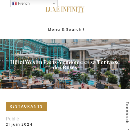
French
Menu & Search
Hôtel Westin Paris-Vendôme et sa Terrasse
des Roses
Facebook
RESTAURANTS
Publié
21 juin 2024