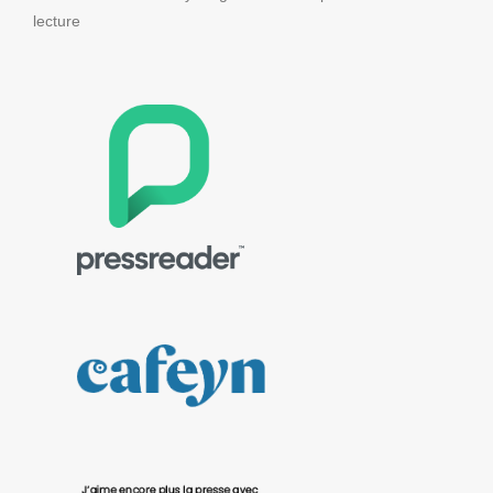
lecture