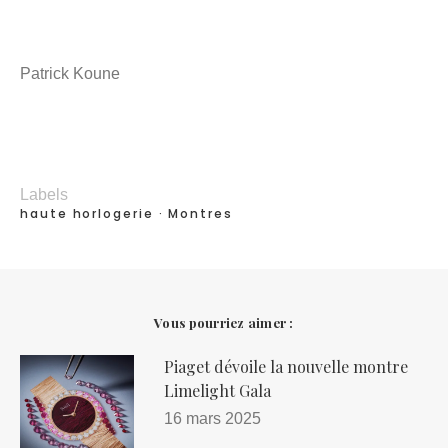
Patrick Koune
Labels
haute horlogerie
Montres
Vous pourriez aimer :
Piaget dévoile la nouvelle montre
Limelight Gala
16 mars 2025