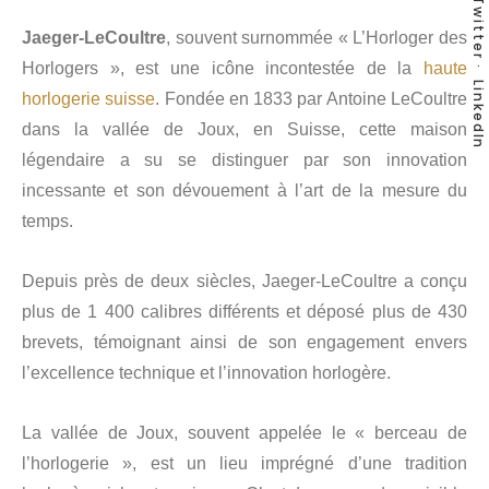
Twitter
Jaeger-LeCoultre
, souvent surnommée « L’Horloger des
Horlogers », est une icône incontestée de la
haute
LinkedIn
horlogerie suisse
. Fondée en 1833 par Antoine LeCoultre
dans la vallée de Joux, en Suisse, cette maison
légendaire a su se distinguer par son innovation
incessante et son dévouement à l’art de la mesure du
temps.
Depuis près de deux siècles, Jaeger-LeCoultre a conçu
plus de 1 400 calibres différents et déposé plus de 430
brevets, témoignant ainsi de son engagement envers
l’excellence technique et l’innovation horlogère.
La vallée de Joux, souvent appelée le « berceau de
l’horlogerie », est un lieu imprégné d’une tradition