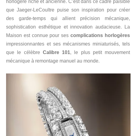
horlogère riche et ancienne. C’est dans ce cadre paisible
que Jaeger-LeCoultre puise son inspiration pour créer
des garde-temps qui allient précision mécanique,
sophistication esthétique et innovation audacieuse. La
Maison est connue pour ses
complications horlogères
impressionnantes et ses mécanismes miniaturisés, tels
que le célèbre
Calibre 101
, le plus petit mouvement
mécanique à remontage manuel au monde.