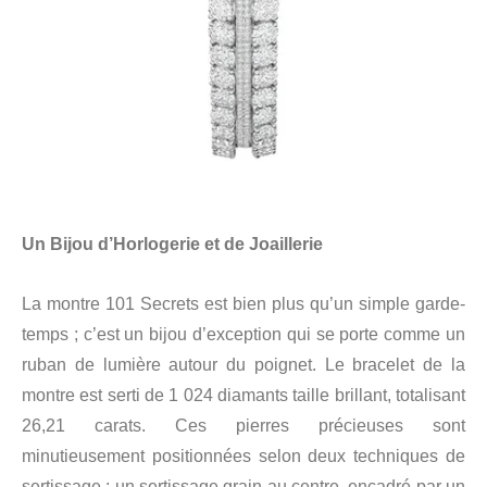
Un Bijou d’Horlogerie et de Joaillerie
La montre 101 Secrets est bien plus qu’un simple garde-
temps ; c’est un bijou d’exception qui se porte comme un
ruban de lumière autour du poignet. Le bracelet de la
montre est serti de 1 024 diamants taille brillant, totalisant
26,21 carats. Ces pierres précieuses sont
minutieusement positionnées selon deux techniques de
sertissage : un sertissage grain au centre, encadré par un