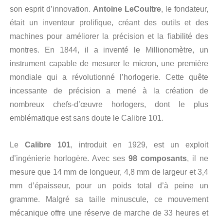
son esprit d’innovation.
Antoine LeCoultre
, le fondateur,
était un inventeur prolifique, créant des outils et des
machines pour améliorer la précision et la fiabilité des
montres. En 1844, il a inventé le Millionomètre, un
instrument capable de mesurer le micron, une première
mondiale qui a révolutionné l’horlogerie. Cette quête
incessante de précision a mené à la création de
nombreux chefs-d’œuvre horlogers, dont le plus
emblématique est sans doute le Calibre 101.
Le
Calibre 101
, introduit en 1929, est un exploit
d’ingénierie horlogère. Avec ses
98 composants
, il ne
mesure que 14 mm de longueur, 4,8 mm de largeur et 3,4
mm d’épaisseur, pour un poids total d’à peine un
gramme. Malgré sa taille minuscule, ce mouvement
mécanique offre une réserve de marche de 33 heures et