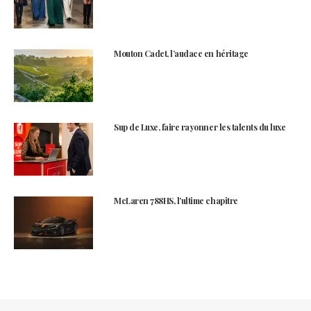
Mouton Cadet, l’audace en héritage
Sup de Luxe, faire rayonner les talents du luxe
McLaren 788HS, l’ultime chapitre