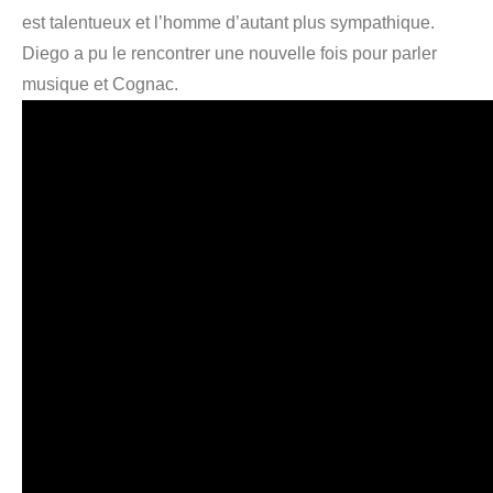
est talentueux et l’homme d’autant plus sympathique.
Diego a pu le rencontrer une nouvelle fois pour parler
musique et Cognac.