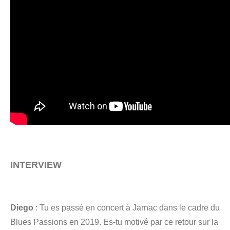
INTERVIEW
Diego
: Tu es passé en concert à Jarnac dans le cadre du
Blues Passions en 2019. Es-tu motivé par ce retour sur la