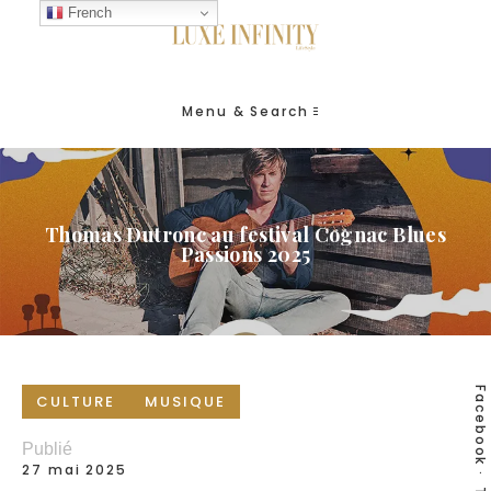
French
Menu & Search
Thomas Dutronc au festival Cognac Blues
Passions 2025
Facebook
CULTURE
MUSIQUE
Publié
27 mai 2025