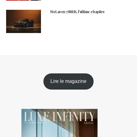
McLaren 788HS, l’ultime chapitre
Lire le magazine