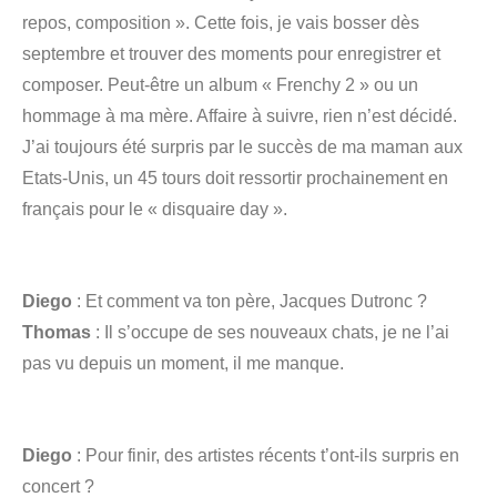
repos, composition ». Cette fois, je vais bosser dès
septembre et trouver des moments pour enregistrer et
composer. Peut-être un album « Frenchy 2 » ou un
hommage à ma mère. Affaire à suivre, rien n’est décidé.
J’ai toujours été surpris par le succès de ma maman aux
Etats-Unis, un 45 tours doit ressortir prochainement en
français pour le « disquaire day ».
Diego
: Et comment va ton père, Jacques Dutronc ?
Thomas
: Il s’occupe de ses nouveaux chats, je ne l’ai
pas vu depuis un moment, il me manque.
Diego
: Pour finir, des artistes récents t’ont-ils surpris en
concert ?