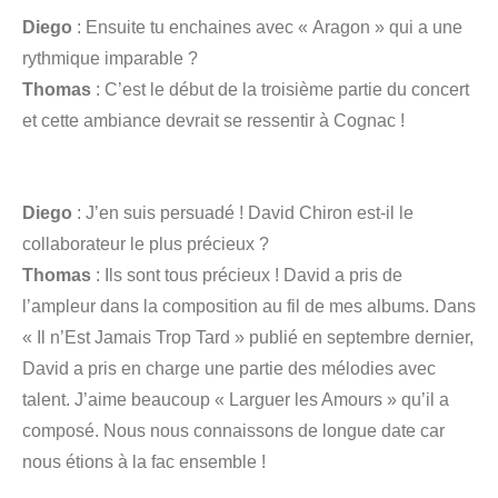
Diego
: Ensuite tu enchaines avec « Aragon » qui a une
rythmique imparable ?
Thomas
: C’est le début de la troisième partie du concert
et cette ambiance devrait se ressentir à Cognac !
Diego
: J’en suis persuadé ! David Chiron est-il le
collaborateur le plus précieux ?
Thomas
: Ils sont tous précieux ! David a pris de
l’ampleur dans la composition au fil de mes albums. Dans
« Il n’Est Jamais Trop Tard » publié en septembre dernier,
David a pris en charge une partie des mélodies avec
talent. J’aime beaucoup « Larguer les Amours » qu’il a
composé. Nous nous connaissons de longue date car
nous étions à la fac ensemble !