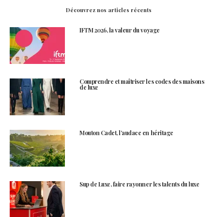
Découvrez nos articles récents
IFTM 2026, la valeur du voyage
Comprendre et maîtriser les codes des maisons
de luxe
Mouton Cadet, l’audace en héritage
Sup de Luxe, faire rayonner les talents du luxe