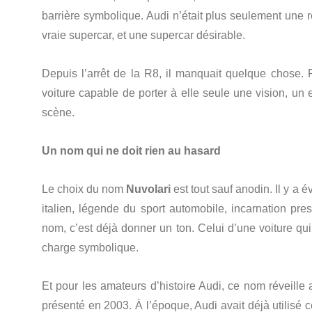
barrière symbolique. Audi n’était plus seulement une 
vraie supercar, et une supercar désirable.
Depuis l’arrêt de la R8, il manquait quelque chos
voiture capable de porter à elle seule une vision, un
scène.
Un nom qui ne doit rien au hasard
Le choix du nom
Nuvolari
est tout sauf anodin. Il y a 
italien, légende du sport automobile, incarnation p
nom, c’est déjà donner un ton. Celui d’une voiture qu
charge symbolique.
Et pour les amateurs d’histoire Audi, ce nom réveille
présenté en 2003. À l’époque, Audi avait déjà utilisé