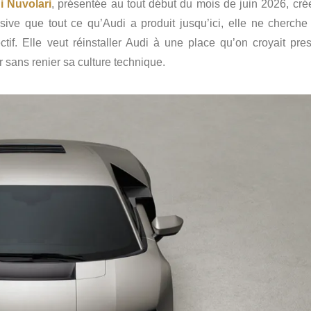
i Nuvolari
, présentée au tout début du mois de juin 2026, cré
lusive que tout ce qu’Audi a produit jusqu’ici, elle ne cherche
tif. Elle veut réinstaller Audi à une place qu’on croyait pre
 sans renier sa culture technique.