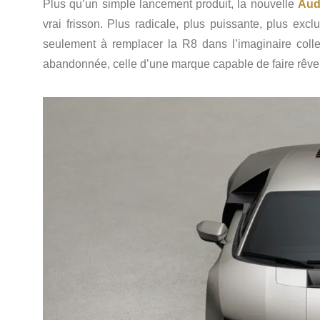
Plus qu’un simple lancement produit, la nouvelle
Aud
vrai frisson. Plus radicale, plus puissante, plus exc
seulement à remplacer la R8 dans l’imaginaire collec
abandonnée, celle d’une marque capable de faire rêver