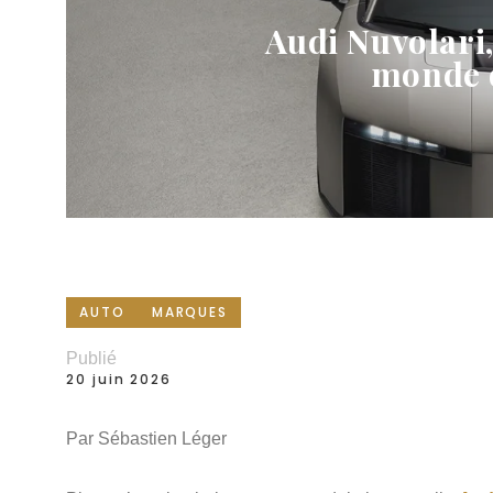
Audi Nuvolari,
monde 
AUTO
MARQUES
Publié
20 juin 2026
Par Sébastien Léger