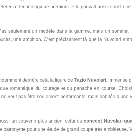
référence technologique premium. Elle pouvait aussi construire
e. Pas seulement un modèle dans la gamme, mais un sommet.
 excès, une ambition. C’est précisément là que la Nuvolari entr
évidemment derrière cela la figure de
Tazio Nuvolari
, immense pi
resque romantique du courage et du panache en course. Choisi
i ne veut pas être seulement performante, mais habitée d’une v
 aussi un souvenir plus ancien, celui du
concept Nuvolari qua
 ce patronyme pour une étude de grand coupé très ambitieuse. V