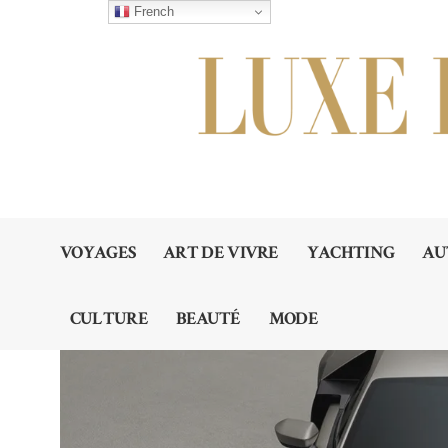
French
VOYAGES
ART DE VIVRE
YACHTING
AU
CULTURE
BEAUTÉ
MODE