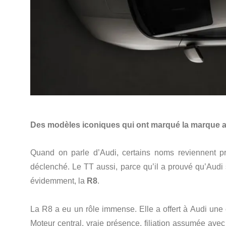
Des modèles iconiques qui ont marqué la marque 
Quand on parle d’Audi, certains noms reviennent pre
déclenché. Le TT aussi, parce qu’il a prouvé qu’Audi 
évidemment, la
R8
.
La R8 a eu un rôle immense. Elle a offert à Audi une 
Moteur central, vraie présence, filiation assumée ave