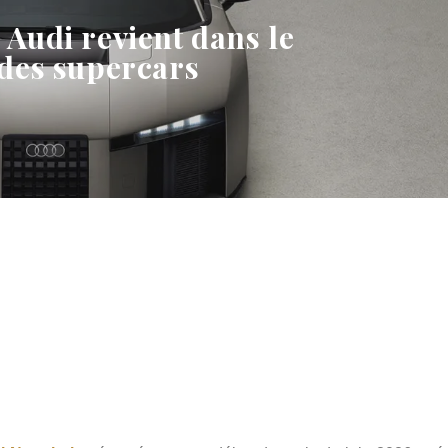
 Audi revient dans le
des supercars