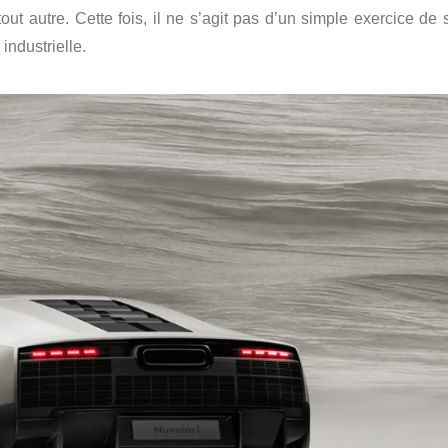
ut autre. Cette fois, il ne s’agit pas d’un simple exercice de s
 industrielle.