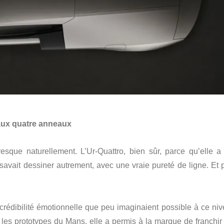
aux quatre anneaux
sque naturellement. L’Ur-Quattro, bien sûr, parce qu’elle a 
savait dessiner autrement, avec une vraie pureté de ligne. Et p
crédibilité émotionnelle que peu imaginaient possible à ce niv
c les prototypes du Mans, elle a permis à la marque de franchir