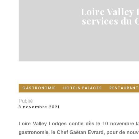
Loire Valley 
services du 
GASTRONOMIE
HOTELS PALACES
RESTAURANT
Publié
8 novembre 2021
Loire Valley Lodges confie dès le 10 novembre la
gastronomie, le Chef Gaëtan Evrard, pour de nouv