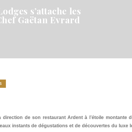
Lodges s’attache les
Chef Gaëtan Evrard
S
 direction de son restaurant Ardent à l’étoile montante d
eaux instants de dégustations et de découvertes du luxe l