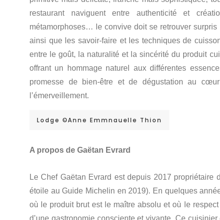
restaurant naviguent entre authenticité et créat
métamorphoses… le convive doit se retrouver surpris 
ainsi que les savoir-faire et les techniques de cuisso
entre le goût, la naturalité et la sincérité du produit
offrant un hommage naturel aux différentes essences 
promesse de bien-être et de dégustation au cœur 
l’émerveillement.
Lodge ©Anne Emmnauelle Thion
A propos de Gaëtan Evrard
Le Chef Gaëtan Evrard est depuis 2017 propriétaire d
étoile au Guide Michelin en 2019). En quelques années,
où le produit brut est le maître absolu et où le respe
d’une gastronomie consciente et vivante. Ce cuisinier d’