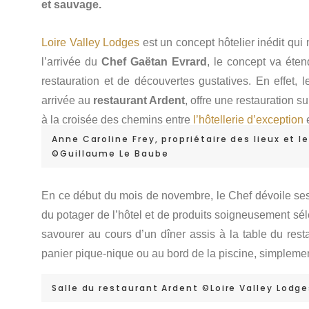
et sauvage.
Loire
Valley
Lodges
est un concept hôtelier inédit qui
l’arrivée du
Chef Gaëtan Evrard
, le concept va éten
restauration et de découvertes gustatives. En effet,
arrivée au
restaurant Ardent
, offre une restauration 
à la croisée des chemins entre
l’hôtellerie d’exception
e
Anne Caroline Frey, propriétaire des lieux et 
©Guillaume Le Baube
En ce début du mois de novembre, le Chef dévoile ses 
du potager de l’hôtel et de produits soigneusement sé
savourer au cours d’un dîner assis à la table du res
panier pique-nique ou au bord de la piscine, simplemen
Salle du restaurant Ardent ©Loire Valley Lodg