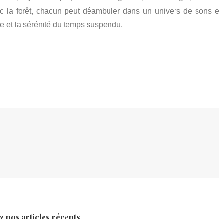
c la forêt, chacun peut déambuler dans un univers de sons e
e et la sérénité du temps suspendu.
 nos articles récents