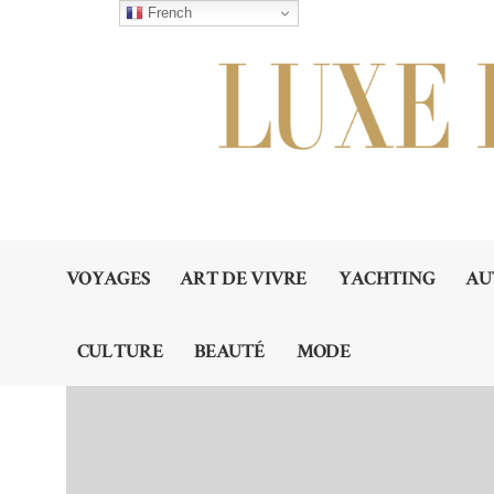
French
VOYAGES
ART DE VIVRE
YACHTING
AU
CULTURE
BEAUTÉ
MODE