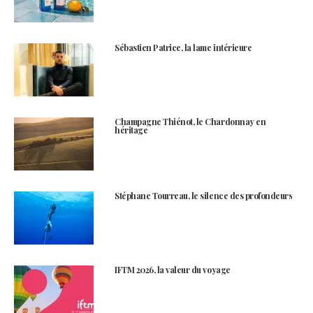
Sébastien Patrice, la lame intérieure
Champagne Thiénot, le Chardonnay en
héritage
Stéphane Tourreau, le silence des profondeurs
IFTM 2026, la valeur du voyage