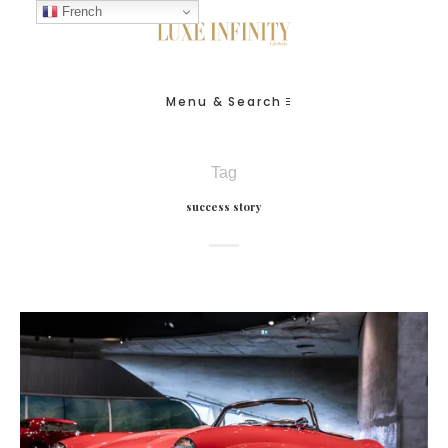
French
Menu & Search
Tag
success story