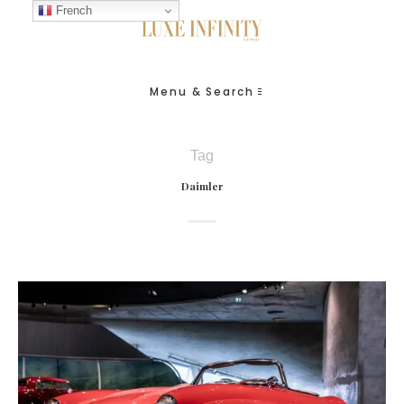
French
Menu & Search
Tag
Daimler