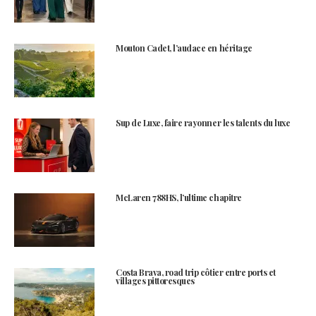
Mouton Cadet, l’audace en héritage
Sup de Luxe, faire rayonner les talents du luxe
McLaren 788HS, l’ultime chapitre
Costa Brava, road trip côtier entre ports et
villages pittoresques