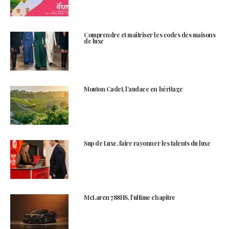
Comprendre et maîtriser les codes des maisons
de luxe
Mouton Cadet, l’audace en héritage
Sup de Luxe, faire rayonner les talents du luxe
McLaren 788HS, l’ultime chapitre