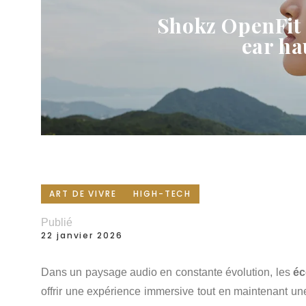
Shokz OpenFit 
ear h
ART DE VIVRE
HIGH-TECH
Publié
22 janvier 2026
Dans un paysage audio en constante évolution, les
éc
offrir une expérience immersive tout en maintenant u