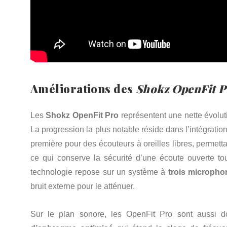
Améliorations des
Shokz OpenFit P
Les
Shokz OpenFit Pro
représentent une nette évolu
La progression la plus notable réside dans l’intégrati
première pour des écouteurs à oreilles libres, permettan
ce qui conserve la sécurité d’une écoute ouverte to
technologie repose sur un système à
trois micropho
bruit externe pour le atténuer.
Sur le plan sonore, les OpenFit Pro sont aussi 