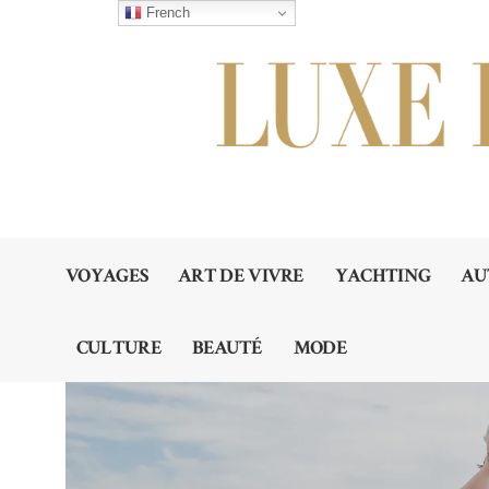
French
VOYAGES
ART DE VIVRE
YACHTING
AU
CULTURE
BEAUTÉ
MODE