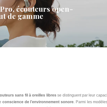
Pro, écouteurs open-
aut de gamme
outeurs sans fil à oreilles libres
se distinguent par leur capaci
ne
conscience de l’environnement sonore
. Parmi les modèles