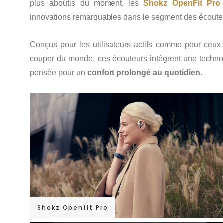
plus aboutis du moment, les
Shokz OpenFit Pro
innovations remarquables dans le segment des écoute
Conçus pour les utilisateurs actifs comme pour ceux 
couper du monde, ces écouteurs intègrent une techn
pensée pour un
confort prolongé au quotidien
.
Shokz Openfit Pro