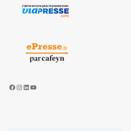
Facebook
Instagram
LinkedIn
YouTube