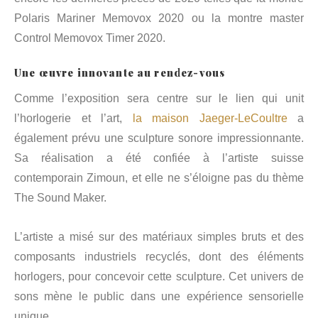
Polaris Mariner Memovox 2020 ou la montre master
Control Memovox Timer 2020.
Une œuvre innovante au rendez-vous
Comme l’exposition sera centre sur le lien qui unit
l’horlogerie et l’art,
la maison Jaeger-LeCoultre
a
également prévu une sculpture sonore impressionnante.
Sa réalisation a été confiée à l’artiste suisse
contemporain Zimoun, et elle ne s’éloigne pas du thème
The Sound Maker.
L’artiste a misé sur des matériaux simples bruts et des
composants industriels recyclés, dont des éléments
horlogers, pour concevoir cette sculpture. Cet univers de
sons mène le public dans une expérience sensorielle
unique.