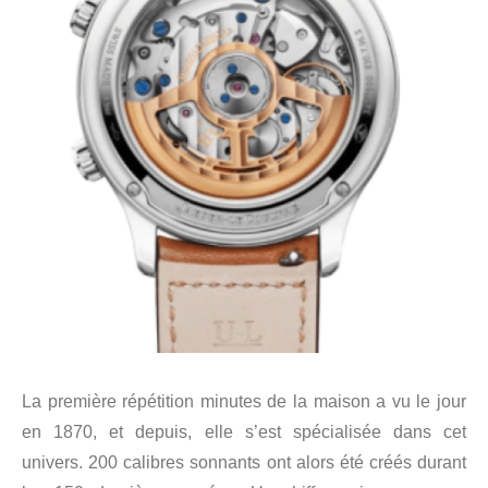
La première répétition minutes de la maison a vu le jour
en 1870, et depuis, elle s’est spécialisée dans cet
univers. 200 calibres sonnants ont alors été créés durant