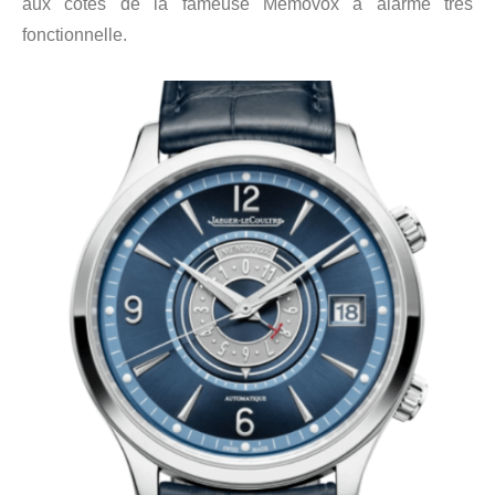
aux côtés de la fameuse Memovox à alarme très
fonctionnelle.