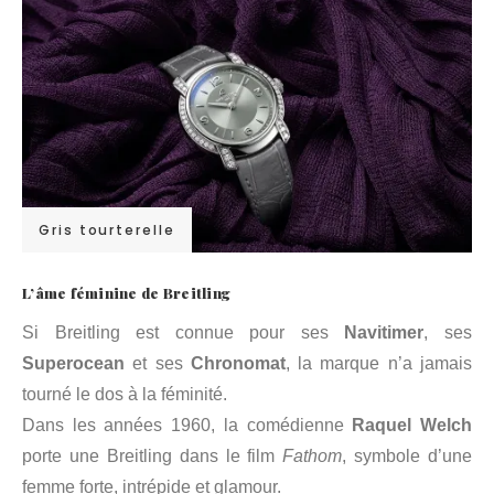
Gris tourterelle
L’âme féminine de Breitling
Si Breitling est connue pour ses
Navitimer
, ses
Superocean
et ses
Chronomat
, la marque n’a jamais
tourné le dos à la féminité.
Dans les années 1960, la comédienne
Raquel Welch
porte une Breitling dans le film
Fathom
, symbole d’une
femme forte, intrépide et glamour.