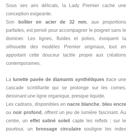
Sous ses airs délicats, la Lady Premier cache une
conception exigeante.
Son
boîtier en acier de 32 mm
, aux proportions
parfaites, est pensé pour accompagner le poignet sans le
dominer. Les lignes, fluides et polies, évoquent la
silhouette des modèles Premier originaux, tout en
apportant cette douceur tactile propre aux créations
contemporaines.
La
lunette pavée de diamants synthétiques
trace une
cascade scintillante qui se prolonge sur les cornes,
dessinant une ligne organique, presque liquide.
Les cadrans, disponibles en
nacre blanche
,
bleu encre
ou
noir profond
, offrent un jeu de lumière fascinant. Au
centre, un
effet satiné soleil
capte les reflets ; sur le
pourtour, un
brossage circulaire
souligne les index