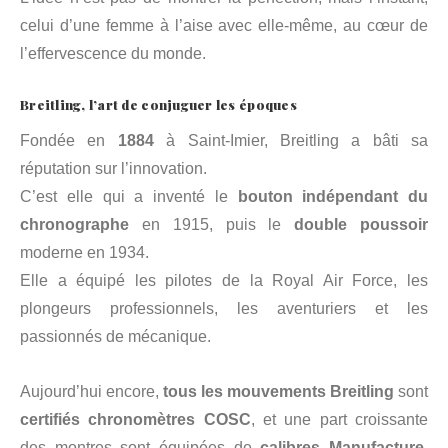
celui d’une femme à l’aise avec elle-même, au cœur de
l’effervescence du monde.
Breitling, l’art de conjuguer les époques
Fondée en
1884
à Saint-Imier, Breitling a bâti sa
réputation sur l’innovation.
C’est elle qui a inventé le
bouton indépendant du
chronographe
en 1915, puis le
double poussoir
moderne en 1934.
Elle a équipé les pilotes de la Royal Air Force, les
plongeurs professionnels, les aventuriers et les
passionnés de mécanique.
Aujourd’hui encore,
tous les mouvements Breitling
sont
certifiés chronomètres COSC
, et une part croissante
des montres sont équipées de
calibres Manufacture
,