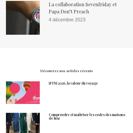
La collaboration Sevenfriday et
Papa Don’t Preach
4 décembre 2023
Découvrez nos articles récents
IFTM 2026, la valeur du voyage
Comprendre et maîtriser les codes des maisons
de luxe