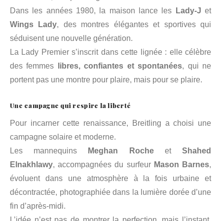
Dans les années 1980, la maison lance les
Lady-J
et
Wings Lady
, des montres élégantes et sportives qui
séduisent une nouvelle génération.
La Lady Premier s’inscrit dans cette lignée : elle célèbre
des femmes
libres, confiantes et spontanées
, qui ne
portent pas une montre pour plaire, mais pour se plaire.
Une campagne qui respire la liberté
Pour incarner cette renaissance, Breitling a choisi une
campagne solaire et moderne.
Les mannequins
Meghan Roche
et
Shahed
Elnakhlawy
, accompagnées du surfeur
Mason Barnes
,
évoluent dans une atmosphère à la fois urbaine et
décontractée, photographiée dans la lumière dorée d’une
fin d’après-midi.
L’idée n’est pas de montrer la perfection, mais l’instant,