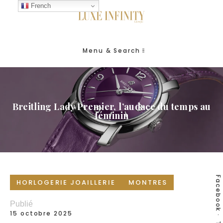
French
Menu & Search
Breitling Lady Premier, l’audace du temps au
féminin
Facebook
HORLOGERIE JOAILLERIE
MONTRES
Publié
15 octobre 2025