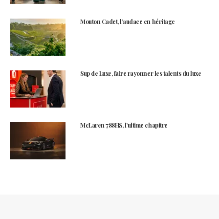
Mouton Cadet, l’audace en héritage
Sup de Luxe, faire rayonner les talents du luxe
McLaren 788HS, l’ultime chapitre