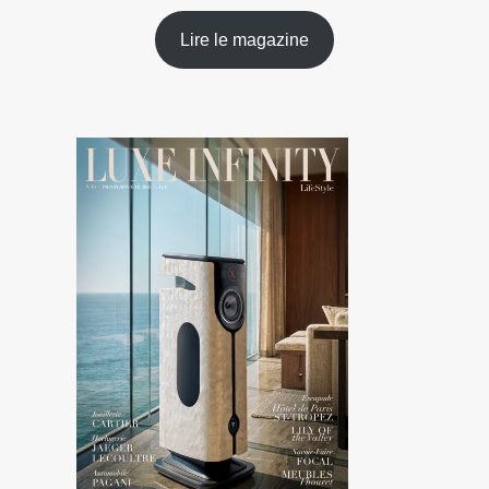
Lire le magazine