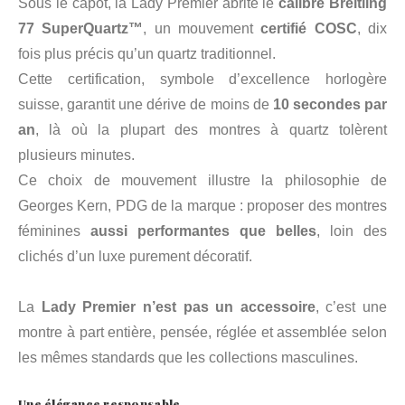
Sous le capot, la Lady Premier abrite le
calibre Breitling
77 SuperQuartz™
, un mouvement
certifié COSC
, dix
fois plus précis qu’un quartz traditionnel.
Cette certification, symbole d’excellence horlogère
suisse, garantit une dérive de moins de
10 secondes par
an
, là où la plupart des montres à quartz tolèrent
plusieurs minutes.
Ce choix de mouvement illustre la philosophie de
Georges Kern, PDG de la marque : proposer des montres
féminines
aussi performantes que belles
, loin des
clichés d’un luxe purement décoratif.
La
Lady Premier n’est pas un accessoire
, c’est une
montre à part entière, pensée, réglée et assemblée selon
les mêmes standards que les collections masculines.
Une élégance responsable