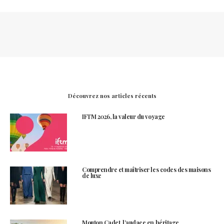
Découvrez nos articles récents
IFTM 2026, la valeur du voyage
Comprendre et maîtriser les codes des maisons
de luxe
Mouton Cadet, l’audace en héritage