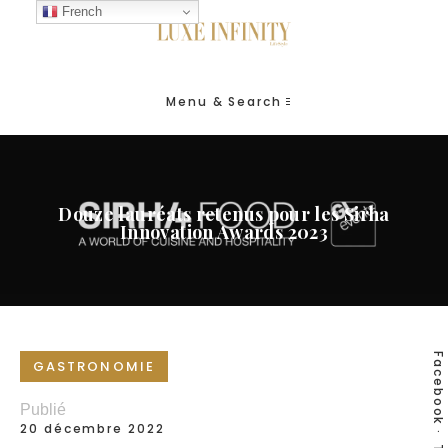
French
Menu & Search
Douze lauréats retenus pour les Sirha
Innovation Awards 2023
Facebook
GASTRONOMIE
Publié
20 décembre 2022