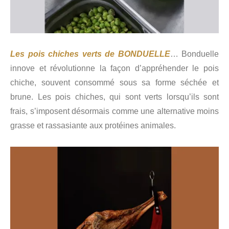
Les pois chiches verts de BONDUELLE
… Bonduelle
innove et révolutionne la façon d’appréhender le pois
chiche, souvent consommé sous sa forme séchée et
brune. Les pois chiches, qui sont verts lorsqu’ils sont
frais, s’imposent désormais comme une alternative moins
grasse et rassasiante aux protéines animales.