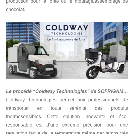
production pour la fonte ou le moulage/assemblage de
chocolat.
Le procédé “Coldway Technologies” de SOFRIGAM…
Coldway Technologies permet aux professionnels de
transporter en toute sérénité des produits
thermosensibles. Cette solution innovante et éco-
responsable est d’une extrême précision pour une
régulation facile de la température même par temps très