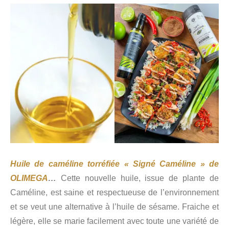
Huile de caméline torréfiée « Signé Caméline » de
OLIMEGA
…
Cette nouvelle huile, issue de plante de
Caméline, est saine et respectueuse de l’environnement
et se veut une alternative à l’huile de sésame. Fraiche et
légère, elle se marie facilement avec toute une variété de