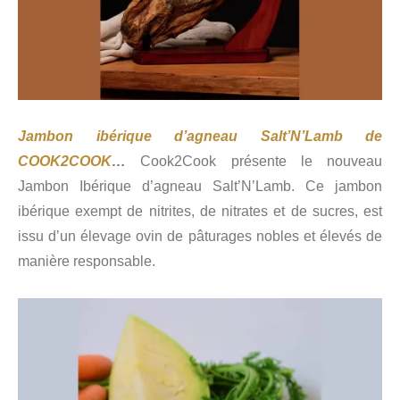
Jambon ibérique d’agneau Salt’N’Lamb de
COOK2COOK
…
Cook2Cook présente le nouveau
Jambon Ibérique d’agneau Salt’N’Lamb. Ce jambon
ibérique exempt de nitrites, de nitrates et de sucres, est
issu d’un élevage ovin de pâturages nobles et élevés de
manière responsable.