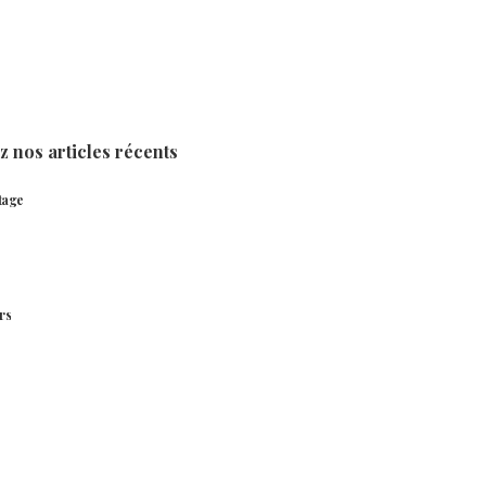
 nos articles récents
tage
rs