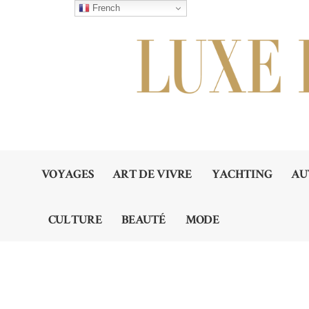
French
VOYAGES
ART DE VIVRE
YACHTING
AU
CULTURE
BEAUTÉ
MODE