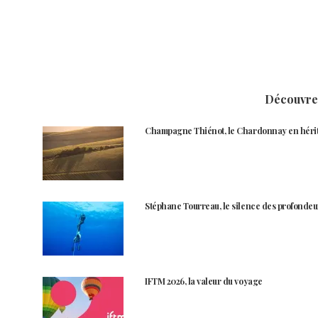
Découvrez
Champagne Thiénot, le Chardonnay en héri
Stéphane Tourreau, le silence des profondeu
IFTM 2026, la valeur du voyage