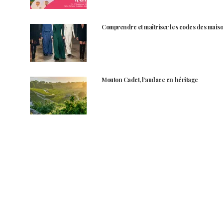
Comprendre et maîtriser les codes des maiso
Mouton Cadet, l’audace en héritage