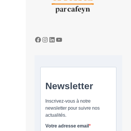
Facebook
Instagram
LinkedIn
YouTube