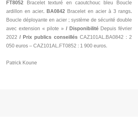
FT8052
Bracelet texturé en caoutchouc bleu Boucle
ardillon en acier
.
BA0842
Bracelet en acier à 3 rangs
.
Boucle déployante en acier ; système de sécurité double
avec extension « pilote »
/
Disponibilité
Depuis février
2022
/
Prix publics conseillés
CAZ101AL.BA0842 : 2
050 euros – CAZ101AL.FT0852 : 1 900 euros.
Patrick Koune