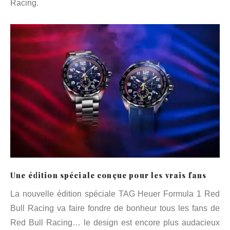
Racing.
Une édition spéciale conçue pour les vrais fans
La nouvelle édition spéciale TAG Heuer Formula 1 Red
Bull Racing va faire fondre de bonheur tous les fans de
Red Bull Racing… le design est encore plus audacieux