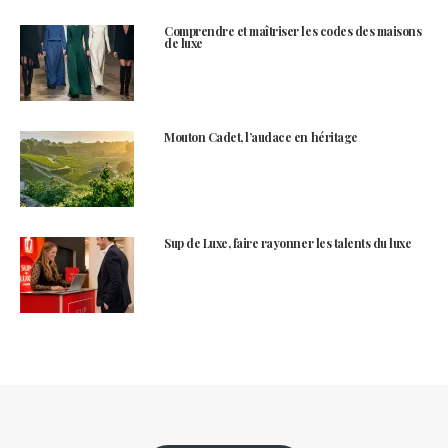
Comprendre et maîtriser les codes des maisons
de luxe
Mouton Cadet, l’audace en héritage
Sup de Luxe, faire rayonner les talents du luxe