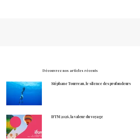
Découvrez nos articles récents
Stéphane Tourreau, le silence des profondeurs
IFTM 2026, la valeur du voyage