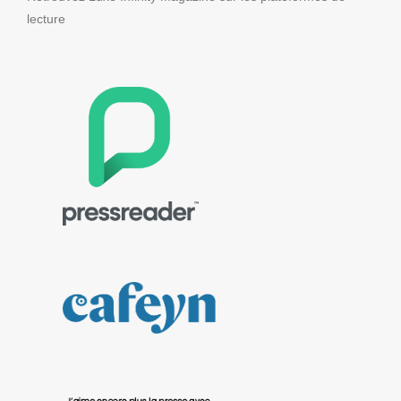
lecture