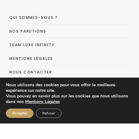
QUI SOMMES-NOUS ?
NOS PARUTIONS
TEAM LUXE INFINITY
MENTIONS LÉGALES
NOUS CONTACTER
Nous utilisons des cookies pour vous offrir la meilleure
SHOPPING
expérience sur notre site.
Vous pouvez en savoir plus sur les cookies que nous utilisons
dans nos
Mentions Légales
Accepter
Refuser
Luxe Infinity - Lifestyle Luxe Magazine