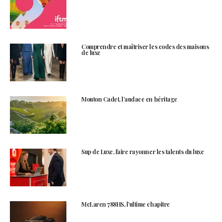
Comprendre et maîtriser les codes des maisons
de luxe
Mouton Cadet, l’audace en héritage
Sup de Luxe, faire rayonner les talents du luxe
McLaren 788HS, l’ultime chapitre