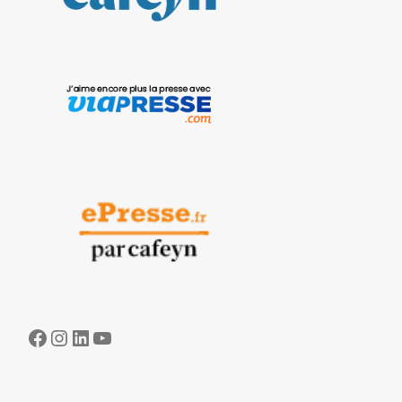
Facebook
Instagram
LinkedIn
YouTube