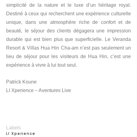
simplicité de la nature et le luxe d’un héritage royal.
Destiné à ceux qui recherchent une expérience culturelle
unique, dans une atmosphère riche de confort et de
beauté, le séjour des clients dégagera une impression
durable qui est bien plus que superficielle. Le Veranda
Resort & Villas Hua Hin Cha-am n’est pas seulement un
lieu de séjour pour les visiteurs de Hua Hin, c’est une
expérience à vivre à lui tout seul.
Patrick Koune
LI Xperience – Aventures Live
Labels
LI Xperience