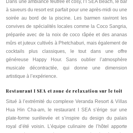
Dans une ambiance feutrée et cosy, l’I SEA Beach, le bar
à saveurs du resort est parfait pour une après-midi ou une
soirée au bord de la piscine. Les barmen raviront les
convives de spécialités locales comme la Coco Sangria,
préparée avec de la noix de coco râpée et des ananas
mûrs et juteux cultivés à Phetchaburi, mais également de
cocktails plus classiques, le tout dans une offre
généreuse Happy Hour. Sans oublier l’atmosphère
musicale décontractée, qui donne une dimension
artistique à l’expérience.
Restaurant I SEA et zone de relaxation sur le toit
Situé à l’extrémité du complexe Veranda Resort & Villas
Hua Hin Cha-am, le restaurant I SEA s’érige sur une
plate-forme surélevée et s’inspire du design du palais
royal d’été voisin. L’équipe culinaire de l’hôtel apporte