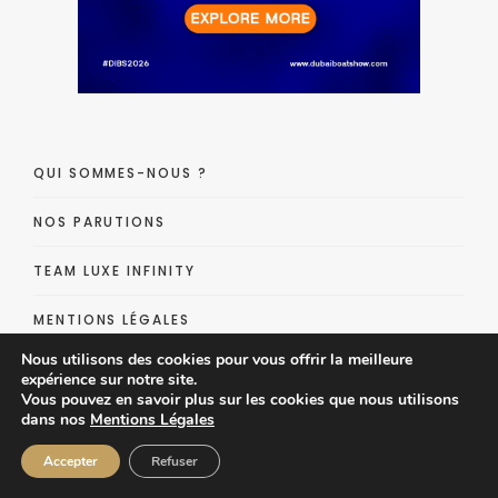
QUI SOMMES-NOUS ?
NOS PARUTIONS
TEAM LUXE INFINITY
MENTIONS LÉGALES
Nous utilisons des cookies pour vous offrir la meilleure
NOUS CONTACTER
expérience sur notre site.
Vous pouvez en savoir plus sur les cookies que nous utilisons
SHOPPING
dans nos
Mentions Légales
Accepter
Refuser