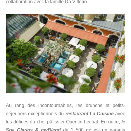
collaboration avec la famille Da Vittorio.
Au rang des incontournables, les brunchs et petits-
déjeuners exceptionnels du
restaurant La Cuisine
avec
les délices du chef pâtissier Quentin Lechat. En outre,
le
Spa Clarins & myBlend
de 1 500 m² est un paradis