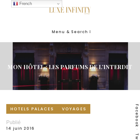
French
Menu & Search
MON HÔTEL : LES PARFUMS DE L’INTERDIT
Facebook
HOTELS PALACES
VOYAGES
Publié
14 juin 2016