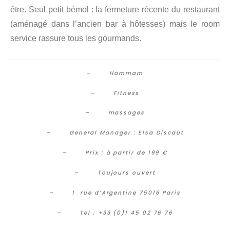
être. Seul petit bémol : la fermeture récente du restaurant
(aménagé dans l’ancien bar à hôtesses) mais le room
service rassure tous les gourmands.
–
Hammam
–
Fitness
–
massages
–
General Manager : Elsa Discaut
–
Prix : à partir de 199 €
–
Toujours ouvert
–
1 rue d’Argentine 75016 Paris
–
Tel : +33 (0)1 45 02 76 76