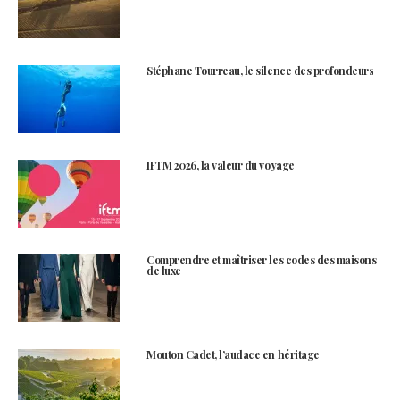
Stéphane Tourreau, le silence des profondeurs
IFTM 2026, la valeur du voyage
Comprendre et maîtriser les codes des maisons
de luxe
Mouton Cadet, l’audace en héritage