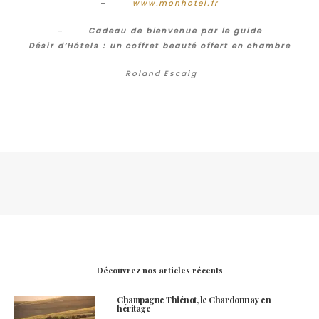
–
www.monhotel.fr
–
Cadeau de bienvenue par le guide
Désir d’Hôtels : un coffret beauté offert en chambre
Roland Escaig
Découvrez nos articles récents
Champagne Thiénot, le Chardonnay en
héritage