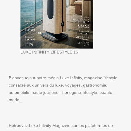
LUXE INFINITY LIFESTYLE 16
Bienvenue sur notre média Luxe Infinity, magazine lifestyle
consacré aux univers du luxe, voyages, gastronomie,
automobile, haute joaillerie - horlogerie, lifestyle, beauté,
mode...
Retrouvez Luxe Infinity Magazine sur les plateformes de