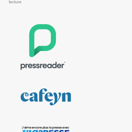
lecture