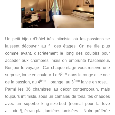
Un petit bijou d’hôtel très intimiste, où les passions se
laissent découvrir au fil des étages. On ne file plus
comme avant, discrètement le long des couloirs pour
accéder aux chambres, mais on emprunte l’ascenseur.
Bonjour le voyage ! Car chaque étage vous réserve une
ème
surprise, toute en couleur. Le 6
dans le rouge et le noir
ème
ème
de la passion, au 4
l’orange, au 3
la vie en rose…
Parmi les 36 chambres au décor contemporain, mais
toujours intimiste, sous un camaïeu de tonalités chaudes
avec un superbe king-size-bed (normal pour la love
attitude !), écran plat, lumières tamisées… Notre préférée