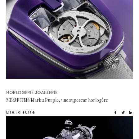
HORLOGERIE JOAILLERIE
MB&F HM8 Mark 2 Purple, une supercar horlogère
Lire la suite