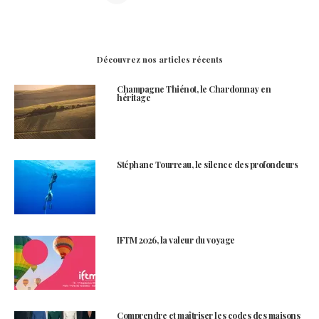
Découvrez nos articles récents
Champagne Thiénot, le Chardonnay en
héritage
Stéphane Tourreau, le silence des profondeurs
IFTM 2026, la valeur du voyage
Comprendre et maîtriser les codes des maisons