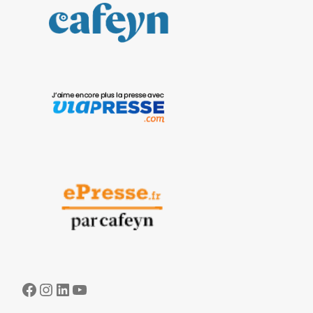
Facebook
Instagram
LinkedIn
YouTube