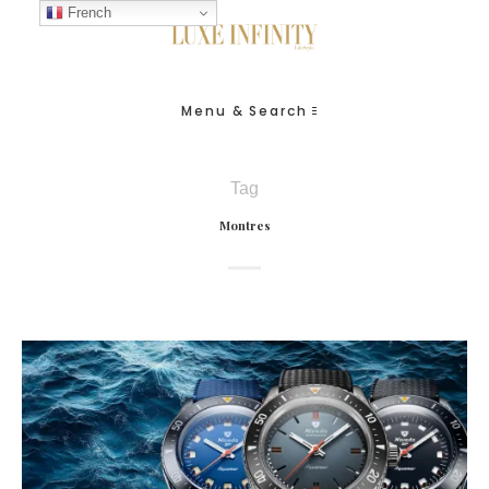
French
Menu & Search
Tag
Montres