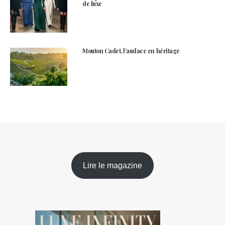
de luxe
Mouton Cadet, l’audace en héritage
Lire le magazine