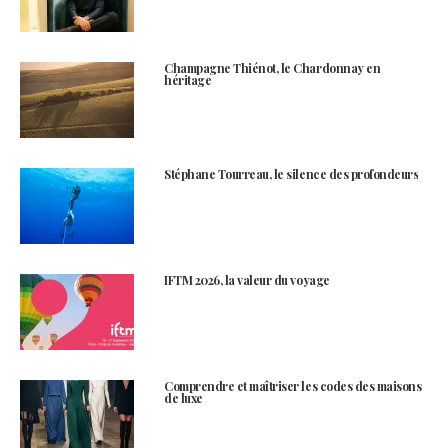
Champagne Thiénot, le Chardonnay en
héritage
Stéphane Tourreau, le silence des profondeurs
IFTM 2026, la valeur du voyage
Comprendre et maîtriser les codes des maisons
de luxe