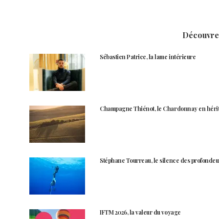
Découvrez
Sébastien Patrice, la lame intérieure
Champagne Thiénot, le Chardonnay en héri
Stéphane Tourreau, le silence des profondeu
IFTM 2026, la valeur du voyage