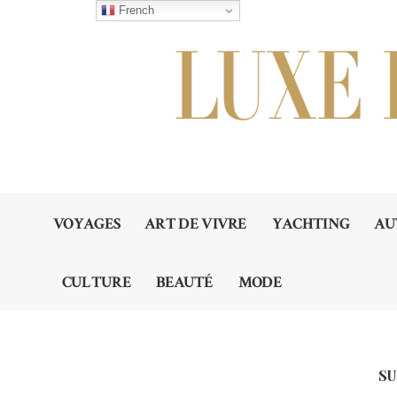
French
VOYAGES
ART DE VIVRE
YACHTING
AU
CULTURE
BEAUTÉ
MODE
SU