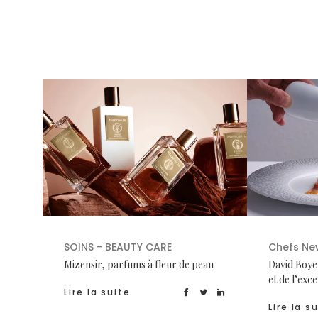
SOINS - BEAUTY CARE
Chefs Ne
Mizensir, parfums à fleur de peau
David Boyer
et de l’exc
Lire la suite
Lire la s