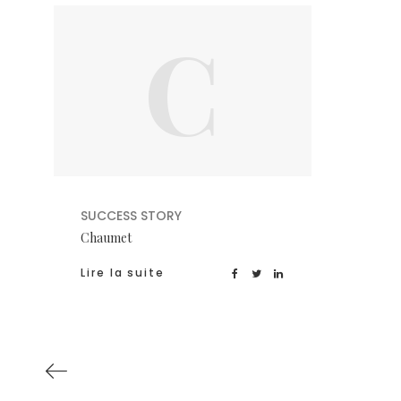
C
SUCCESS STORY
Chaumet
Lire la suite