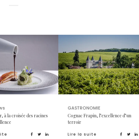
ws
GASTRONOMIE
, à la croisée des racines
Cognac Frapin, l’excellence d’un
ellence
terroir
uite
Lire la suite