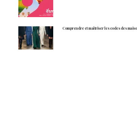
Comprendre et maîtriser les codes des maiso