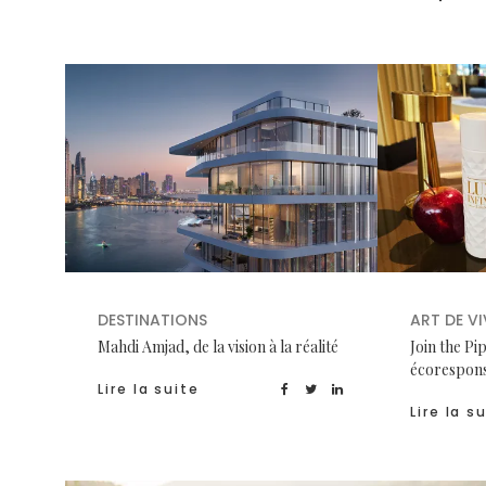
DESTINATIONS
ART DE VI
Mahdi Amjad, de la vision à la réalité
Join the Pi
écorespon
Lire la suite
Lire la s