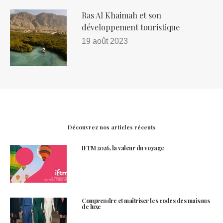
Ras Al Khaimah et son
développement touristique
19 août 2023
Découvrez nos articles récents
IFTM 2026, la valeur du voyage
Comprendre et maîtriser les codes des maisons
de luxe