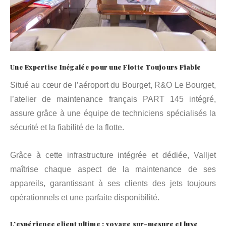
Une Expertise Inégalée pour une Flotte Toujours Fiable
Situé au cœur de l’aéroport du Bourget, R&O Le Bourget,
l’atelier de maintenance français PART 145 intégré,
assure grâce à une équipe de techniciens spécialisés la
sécurité et la fiabilité de la flotte.
Grâce à cette infrastructure intégrée et dédiée, Valljet
maîtrise chaque aspect de la maintenance de ses
appareils, garantissant à ses clients des jets toujours
opérationnels et une parfaite disponibilité.
L’expérience client ultime : voyage sur-mesure et luxe