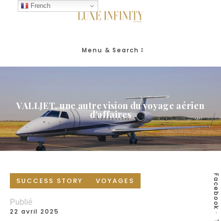
French
Menu & Search
VALLJET, une autre vision du voyage aérien
d’affaires
Facebook
SUCCESS STORY
VOYAGES
Publié
22 avril 2025