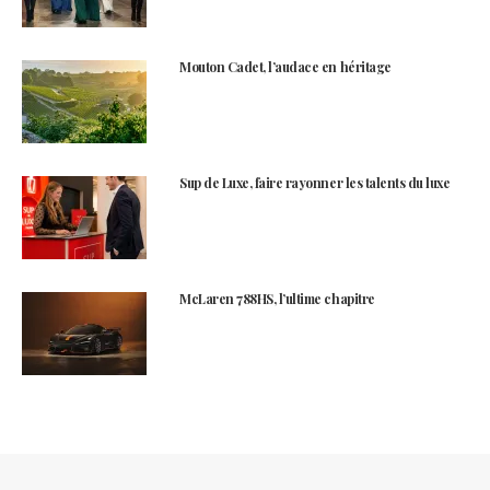
Mouton Cadet, l’audace en héritage
Sup de Luxe, faire rayonner les talents du luxe
McLaren 788HS, l’ultime chapitre