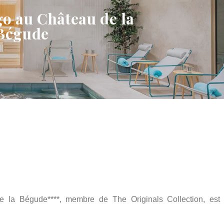
o au Château de la
Bégude
e la Bégude****, membre de The Originals Collection, est