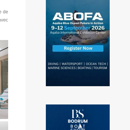
e de
avec