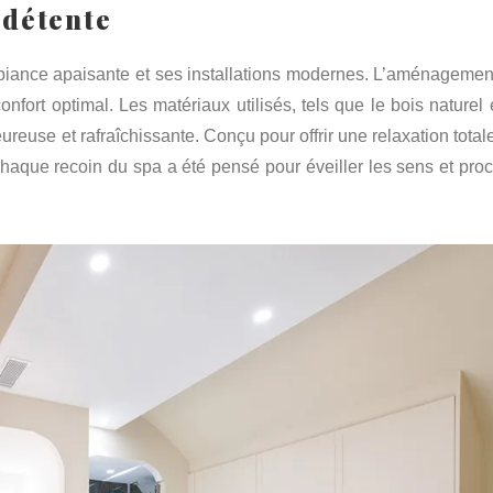
 détente
iance apaisante et ses installations modernes. L’aménagemen
fort optimal. Les matériaux utilisés, tels que le bois naturel e
reuse et rafraîchissante. Conçu pour offrir une relaxation total
haque recoin du spa a été pensé pour éveiller les sens et proc