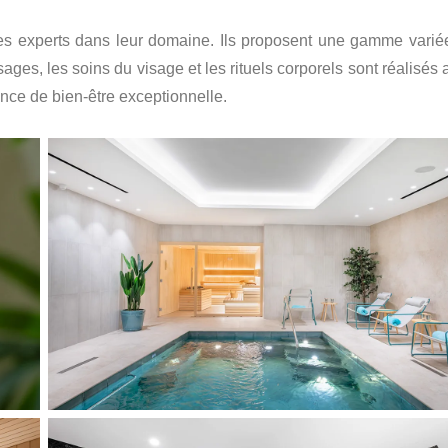
s experts dans leur domaine. Ils proposent une gamme varié
ges, les soins du visage et les rituels corporels sont réalisés 
ence de bien-être exceptionnelle.