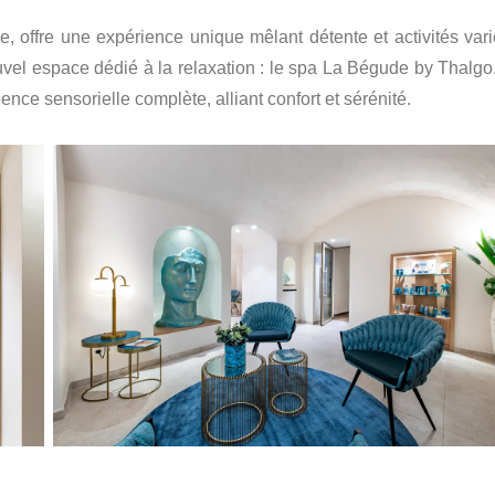
e, offre une expérience unique mêlant détente et activités vari
vel espace dédié à la relaxation : le spa La Bégude by Thalgo
ence sensorielle complète, alliant confort et sérénité.