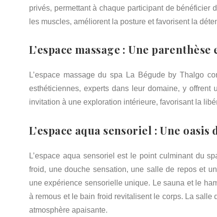
privés, permettant à chaque participant de bénéficier 
les muscles, améliorent la posture et favorisent la dét
L’espace massage : Une parenthèse
L’espace massage du spa La Bégude by Thalgo comp
esthéticiennes, experts dans leur domaine, y offre
invitation à une exploration intérieure, favorisant la libé
L’espace aqua sensoriel : Une oasis 
L’espace aqua sensoriel est le point culminant du 
froid, une douche sensation, une salle de repos et u
une expérience sensorielle unique. Le sauna et le ham
à remous et le bain froid revitalisent le corps. La sall
atmosphère apaisante.