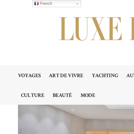
French
VOYAGES
ART DE VIVRE
YACHTING
AU
CULTURE
BEAUTÉ
MODE