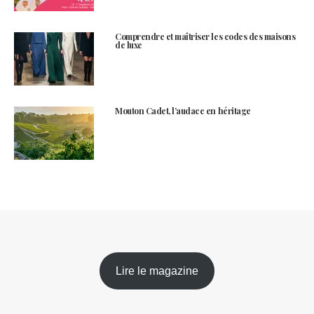
Comprendre et maîtriser les codes des maisons
de luxe
Mouton Cadet, l’audace en héritage
Lire le magazine