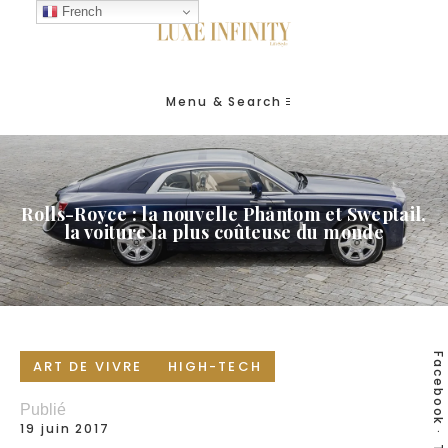
French
Menu & Search
Rolls-Royce : la nouvelle Phantom et Sweptail,
la voiture la plus coûteuse du monde
Facebook
ART DE VIVRE
HIGH-TECH
Publié
19 juin 2017