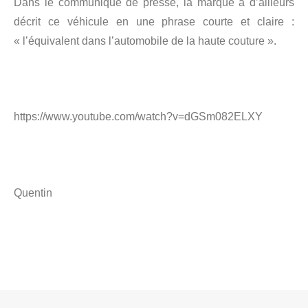
Dans le communiqué de presse, la marque a d’ailleurs
décrit ce véhicule en une phrase courte et claire :
« l’équivalent dans l’automobile de la haute couture ».
https://www.youtube.com/watch?v=dGSm082ELXY
Quentin