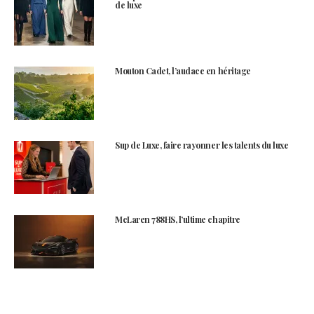
de luxe
Mouton Cadet, l’audace en héritage
Sup de Luxe, faire rayonner les talents du luxe
McLaren 788HS, l’ultime chapitre