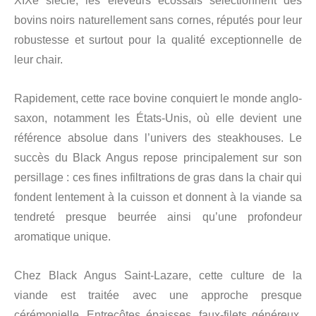
XIXe siècle, les éleveurs écossais sélectionnent des
bovins noirs naturellement sans cornes, réputés pour leur
robustesse et surtout pour la qualité exceptionnelle de
leur chair.
Rapidement, cette race bovine conquiert le monde anglo-
saxon, notamment les États-Unis, où elle devient une
référence absolue dans l’univers des steakhouses. Le
succès du Black Angus repose principalement sur son
persillage : ces fines infiltrations de gras dans la chair qui
fondent lentement à la cuisson et donnent à la viande sa
tendreté presque beurrée ainsi qu’une profondeur
aromatique unique.
Chez Black Angus Saint-Lazare, cette culture de la
viande est traitée avec une approche presque
cérémonielle. Entrecôtes épaisses, faux-filets généreux,