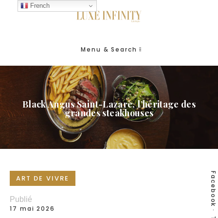
French
Menu & Search
Black Angus Saint-Lazare, l’héritage des
grandes steakhouses
Facebook
ART DE VIVRE
Publié
17 mai 2026