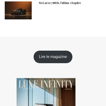
McLaren 788HS, l’ultime chapitre
Lire le magazine