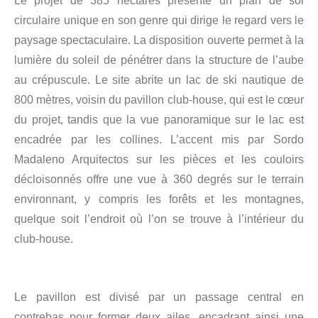
Le projet de 385 hectares présente un plan de sol
circulaire unique en son genre qui dirige le regard vers le
paysage spectaculaire. La disposition ouverte permet à la
lumière du soleil de pénétrer dans la structure de l’aube
au crépuscule. Le site abrite un lac de ski nautique de
800 mètres, voisin du pavillon club-house, qui est le cœur
du projet, tandis que la vue panoramique sur le lac est
encadrée par les collines. L’accent mis par Sordo
Madaleno Arquitectos sur les pièces et les couloirs
décloisonnés offre une vue à 360 degrés sur le terrain
environnant, y compris les forêts et les montagnes,
quelque soit l’endroit où l’on se trouve à l’intérieur du
club-house.
Le pavillon est divisé par un passage central en
contrebas pour former deux ailes, encadrant ainsi une