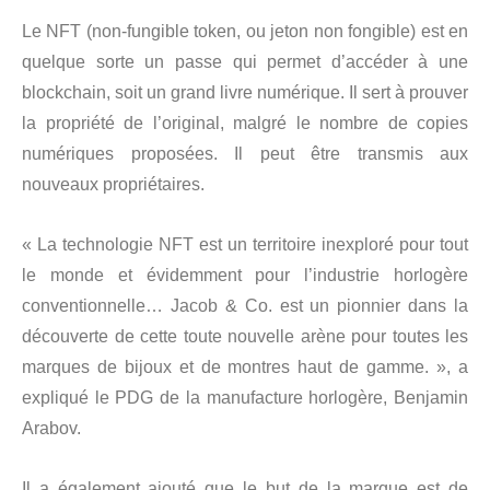
Le NFT (non-fungible token, ou jeton non fongible) est en
quelque sorte un passe qui permet d’accéder à une
blockchain, soit un grand livre numérique. Il sert à prouver
la propriété de l’original, malgré le nombre de copies
numériques proposées. Il peut être transmis aux
nouveaux propriétaires.
« La technologie NFT est un territoire inexploré pour tout
le monde et évidemment pour l’industrie horlogère
conventionnelle… Jacob & Co. est un pionnier dans la
découverte de cette toute nouvelle arène pour toutes les
marques de bijoux et de montres haut de gamme. », a
expliqué le PDG de la manufacture horlogère, Benjamin
Arabov.
Il a également ajouté que le but de la marque est de