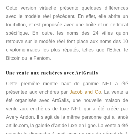
Cette version virtuelle présente quelques différences
avec le modèle réel précédent. En effet, elle abrite un
tourbillon, et est proposée avec une boîte et un certificat
spécifique. En outre, les noms des 24 villes qu’on
retrouve sur le modèle réel font place aux noms des 10
cryptomonnaies les plus réputés, telles que l’Ether, le
Bitcoin ou le Fantom.
Une vente aux enchères avec ArtGrails
Cette première montre haut de gamme NFT a été
présentée aux enchères par
Jacob
and
Co
. La vente a
été organisée avec ArtGails, une nouvelle maison de
vente aux enchères de luxe NFT, qui a été créée par
Avery Andon. Il s’agit de la même personne qui a lancé
artlife.com, la galerie d’art de luxe en ligne. La vente a été
ouverte le dimanche 4 avril avec un prix de départ de 1