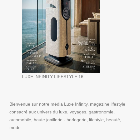
LUXE INFINITY LIFESTYLE 16
Bienvenue sur notre média Luxe Infinity, magazine lifestyle
consacré aux univers du luxe, voyages, gastronomie,
automobile, haute joaillerie - horlogerie, lifestyle, beauté,
mode...