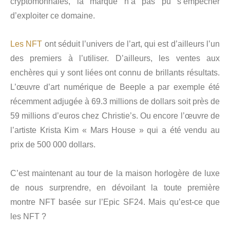
cryptomonnaies, la marque n’a pas pu s’empêcher
d’exploiter ce domaine.
Les NFT
ont séduit l’univers de l’art, qui est d’ailleurs l’un
des premiers à l’utiliser. D’ailleurs, les ventes aux
enchères qui y sont liées ont connu de brillants résultats.
L’œuvre d’art numérique de Beeple a par exemple été
récemment adjugée à 69.3 millions de dollars soit près de
59 millions d’euros chez Christie’s. Ou encore l’œuvre de
l’artiste Krista Kim « Mars House » qui a été vendu au
prix de 500 000 dollars.
C’est maintenant au tour de la maison horlogère de luxe
de nous surprendre, en dévoilant la toute première
montre NFT basée sur l’Epic SF24. Mais qu’est-ce que
les NFT ?