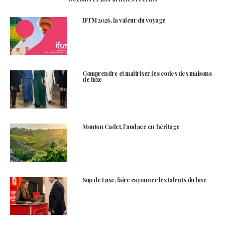
IFTM 2026, la valeur du voyage
Comprendre et maîtriser les codes des maisons
de luxe
Mouton Cadet, l’audace en héritage
Sup de Luxe, faire rayonner les talents du luxe