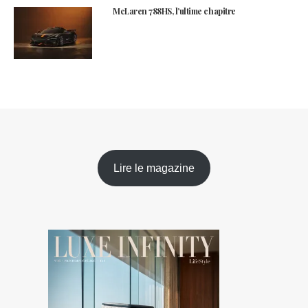
McLaren 788HS, l’ultime chapitre
Lire le magazine