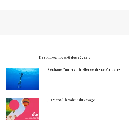
Découvrez nos articles récents
Stéphane Tourreau, le silence des profondeurs
IFTM 2026, la valeur du voyage