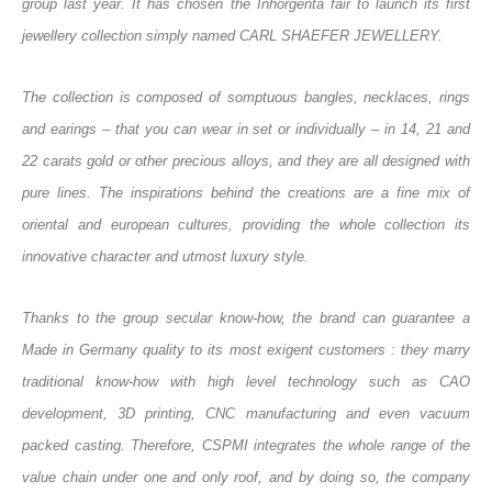
group last year. It has chosen the Inhorgenta fair to launch its first
jewellery collection simply named CARL SHAEFER JEWELLERY.
The collection is composed of somptuous bangles, necklaces, rings
and earings – that you can wear in set or individually – in 14, 21 and
22 carats gold or other precious alloys, and they are all designed with
pure lines. The inspirations behind the creations are a fine mix of
oriental and european cultures, providing the whole collection its
innovative character and utmost luxury style.
Thanks to the group secular know-how, the brand can guarantee a
Made in Germany quality to its most exigent customers : they marry
traditional know-how with high level technology such as CAO
development, 3D printing, CNC manufacturing and even vacuum
packed casting. Therefore, CSPMI integrates the whole range of the
value chain under one and only roof, and by doing so, the company