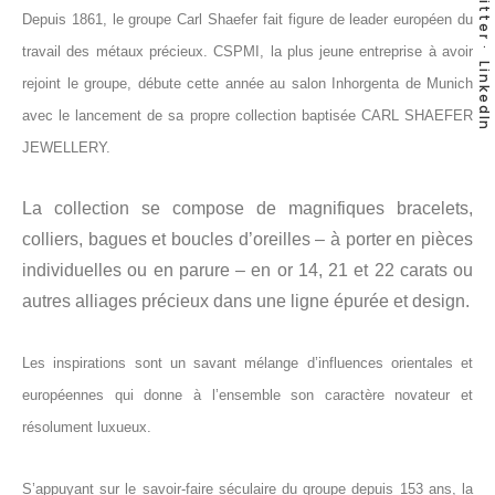
Twitter
Depuis 1861, le groupe Carl Shaefer fait figure de leader européen du
travail des métaux précieux. CSPMI, la plus jeune entreprise à avoir
LinkedIn
rejoint le groupe, débute cette année au salon Inhorgenta de Munich
avec le lancement de sa propre collection baptisée CARL SHAEFER
JEWELLERY.
La collection se compose de magnifiques bracelets,
colliers, bagues et boucles d’oreilles – à porter en pièces
individuelles ou en parure – en or 14, 21 et 22 carats ou
autres alliages précieux dans une ligne épurée et design.
Les inspirations sont un savant mélange d’influences orientales et
européennes qui donne à l’ensemble son caractère novateur et
résolument luxueux.
S’appuyant sur le savoir-faire séculaire du groupe depuis 153 ans, la