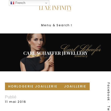
French
Menu & Search
CARL SCHAEFER JEWELLERY
Facebook
HORLOGERIE JOAILLERIE
JOAILLERIE
Publié
11 mai 2016