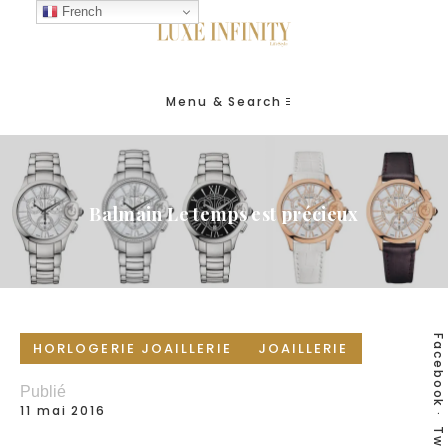
French
Menu & Search
Balmain Le temps est précieux
Facebook
HORLOGERIE JOAILLERIE
JOAILLERIE
Publié
11 mai 2016