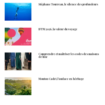
Stéphane Tourreau, le silence des profondeurs
IFTM 2026, la valeur du voyage
Comprendre et maîtriser les codes des maisons
de luxe
Mouton Cadet, l’audace en héritage