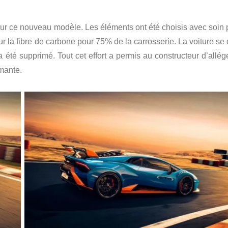
our ce nouveau modèle. Les éléments ont été choisis avec soin 
r la fibre de carbone pour 75% de la carrosserie. La voiture se 
a été supprimé. Tout cet effort a permis au constructeur d’allég
mante.