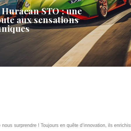
 Huracan STO : une
oute aux sensations
uniques
nous surprendre ! Toujours en quête d’innovation, ils enrichis