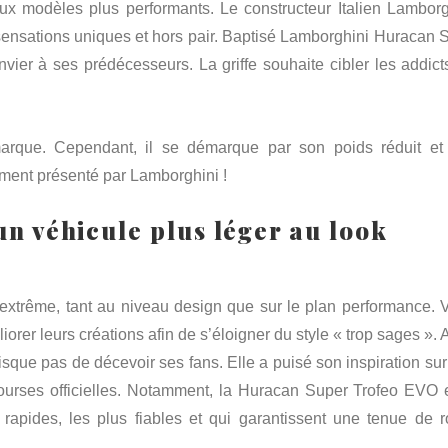
ux modèles plus performants. Le constructeur Italien Lamborg
 sensations uniques et hors pair. Baptisé Lamborghini Huracan 
envier à ses prédécesseurs. La griffe souhaite cibler les addict
rque. Cependant, il se démarque par son poids réduit et
ement présenté par Lamborghini !
n véhicule plus léger au look
extrême, tant au niveau design que sur le plan performance. V
orer leurs créations afin de s’éloigner du style « trop sages ».
sque pas de décevoir ses fans. Elle a puisé son inspiration sur
urses officielles. Notamment, la Huracan Super Trofeo EVO e
pides, les plus fiables et qui garantissent une tenue de r