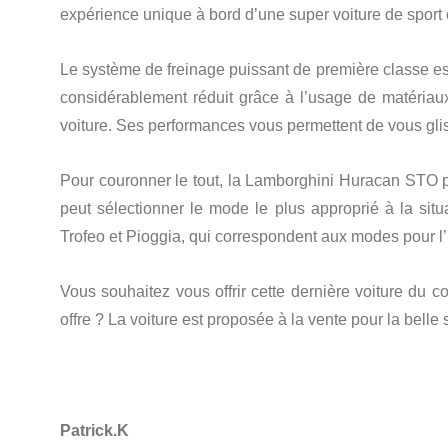
expérience unique à bord d’une super voiture de sport o
Le système de freinage puissant de première classe es
considérablement réduit grâce à l’usage de matériaux
voiture. Ses performances vous permettent de vous glis
Pour couronner le tout, la Lamborghini Huracan STO p
peut sélectionner le mode le plus approprié à la sit
Trofeo et Pioggia, qui correspondent aux modes pour l’ut
Vous souhaitez vous offrir cette dernière voiture du co
offre ? La voiture est proposée à la vente pour la bell
Patrick.K