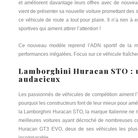
et améliorent davantage leurs offres avec de nouvea
vient de présenter sa nouvelle voiture promettant des
ce véhicule de route a tout pour plaire. Il n’a rien à 
sportives qui aiment attirer l’attention !
Ce nouveau modèle reprend l’ADN sportif de la ma
performances inégalées. Focus sur ce véhicule fraîch
Lamborghini
Huracan STO : u
audacieux
Les passionnés de véhicules de compétition aiment l’
pourquoi les constructeurs font de leur mieux pour améli
la Lamborghini Huracan STO, la marque Italienne ne ri
meilleures voitures ayant décroché de nombreuses co
Huracan GT3 EVO, deux de ses véhicules les plus ra
incomparable.