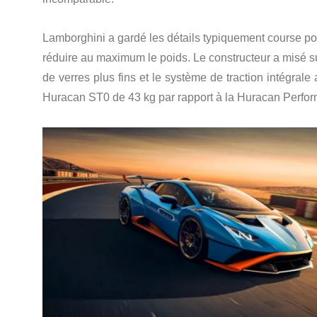
Lamborghini a gardé les détails typiquement course p
réduire au maximum le poids. Le constructeur a misé su
de verres plus fins et le système de traction intégrale 
Huracan ST0 de 43 kg par rapport à la Huracan Perfor