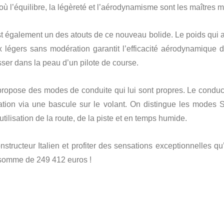
ù l’équilibre, la légèreté et l’aérodynamisme sont les maîtres m
t également un des atouts de ce nouveau bolide. Le poids qui a
 légers sans modération garantit l’efficacité aérodynamique d
ser dans la peau d’un pilote de course.
ropose des modes de conduite qui lui sont propres. Le conduc
uation via une bascule sur le volant. On distingue les modes 
ilisation de la route, de la piste et en temps humide.
nstructeur Italien et profiter des sensations exceptionnelles qu
e somme de 249 412 euros !