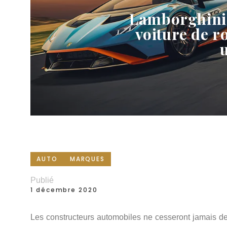
Lamborghini
voiture de r
AUTO
MARQUES
Publié
1 décembre 2020
Les constructeurs automobiles ne cesseront jamais de 