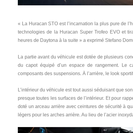
« La Huracan STO est l’incarnation la plus pure de l’
technologies de la Huracan Super Trofeo EVO et tira
heures de Daytona à la suite » a exprimé Stefano Domen
La partie avant du véhicule est dotée de plusieurs con
du capot équipé d’un espace de rangement. Le ca
composants des suspensions. À l’arrière, le look sportif
L’intérieur du véhicule est tout aussi séduisant que son
presque toutes les surfaces de l’intérieur. Et pour rappe
doté un arceau arrière avec ceintures de sécurité à q
légers pour les arches arrière. Au lieu de l’acier inoxydab