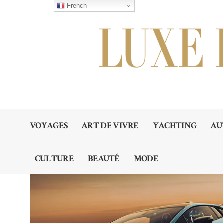
French
VOYAGES
ART DE VIVRE
YACHTING
AU
CULTURE
BEAUTÉ
MODE