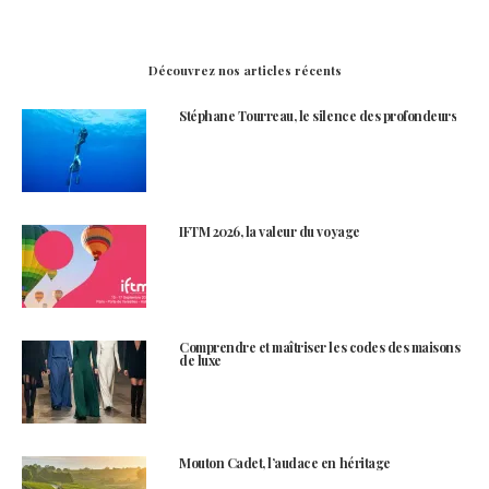
Découvrez nos articles récents
Stéphane Tourreau, le silence des profondeurs
IFTM 2026, la valeur du voyage
Comprendre et maîtriser les codes des maisons
de luxe
Mouton Cadet, l’audace en héritage