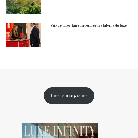
Sup de Luxe, faire rayonner les talents du luxe
Lire le magazine