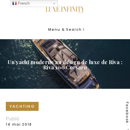
French
Menu & Search
Un yacht moderne au design de luxe de Riva :
Riva 100 Corsaro
Facebook
YACHTING
Publié
14 mai 2018