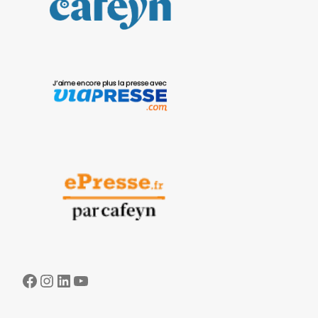
Facebook
Instagram
LinkedIn
YouTube