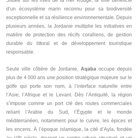
Située sur les rives de la mer Rouge, la ville bénéficie
d’un écosystème marin reconnu pour sa biodiversité
exceptionnelle et sa résilience environnementale. Depuis
plusieurs années, la Jordanie multiplie les initiatives en
matière de protection des récifs coralliens, de gestion
durable du littoral et de développement touristique
responsable.
Seule ville côtière de Jordanie,
Aqaba
occupe depuis
plus de 4 000 ans une position stratégique majeure sur le
golfe qui porte son nom, à l’interface naturelle entre
l’Asie, l’Afrique et le Levant. Dès l’Antiquité, la région
s’impose comme un port clé des routes commerciales
reliant l’Arabie du Sud, l’Égypte et le monde
méditerranéen, notamment pour le cuivre, les épices et
les encens. À l’époque islamique, la cité d’Ayla, fondée
au VIIᵉ siècle, devient un centre urbain structuré et un