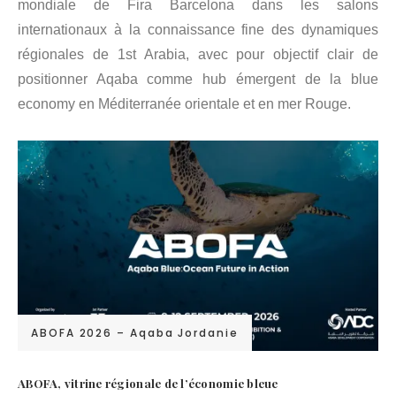
mondiale de Fira Barcelona dans les salons
internationaux à la connaissance fine des dynamiques
régionales de 1st Arabia, avec pour objectif clair de
positionner Aqaba comme hub émergent de la blue
economy en Méditerranée orientale et en mer Rouge.
ABOFA 2026 – Aqaba Jordanie
ABOFA, vitrine régionale de l’économie bleue