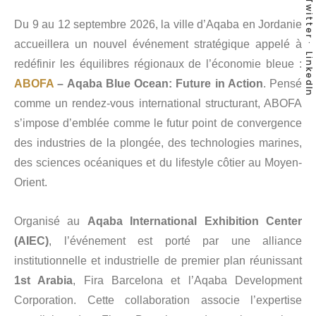
Twitter
Du 9 au 12 septembre 2026, la ville d’Aqaba en Jordanie
accueillera un nouvel événement stratégique appelé à
LinkedIn
redéfinir les équilibres régionaux de l’économie bleue :
ABOFA
– Aqaba Blue Ocean: Future in Action
. Pensé
comme un rendez-vous international structurant, ABOFA
s’impose d’emblée comme le futur point de convergence
des industries de la plongée, des technologies marines,
des sciences océaniques et du lifestyle côtier au Moyen-
Orient.
Organisé au
Aqaba International Exhibition Center
(AIEC)
, l’événement est porté par une alliance
institutionnelle et industrielle de premier plan réunissant
1st Arabia
, Fira Barcelona et l’Aqaba Development
Corporation. Cette collaboration associe l’expertise