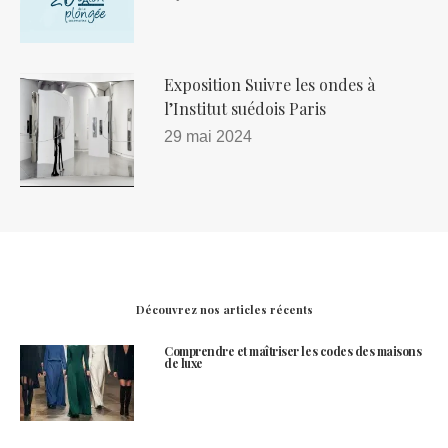
Exposition Suivre les ondes à
l’Institut suédois Paris
29 mai 2024
Découvrez nos articles récents
Comprendre et maîtriser les codes des maisons
de luxe