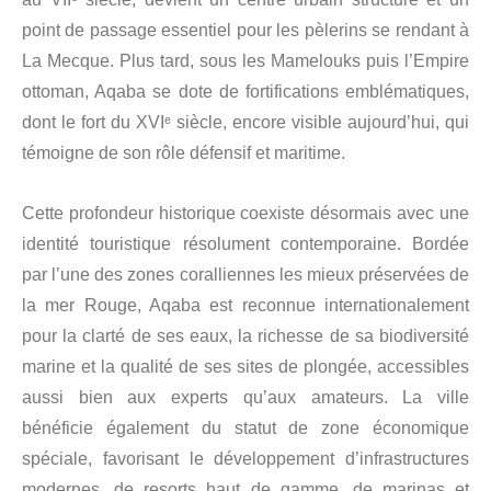
point de passage essentiel pour les pèlerins se rendant à
La Mecque. Plus tard, sous les Mamelouks puis l’Empire
ottoman, Aqaba se dote de fortifications emblématiques,
dont le fort du XVIᵉ siècle, encore visible aujourd’hui, qui
témoigne de son rôle défensif et maritime.
Cette profondeur historique coexiste désormais avec une
identité touristique résolument contemporaine. Bordée
par l’une des zones coralliennes les mieux préservées de
la mer Rouge, Aqaba est reconnue internationalement
pour la clarté de ses eaux, la richesse de sa biodiversité
marine et la qualité de ses sites de plongée, accessibles
aussi bien aux experts qu’aux amateurs. La ville
bénéficie également du statut de zone économique
spéciale, favorisant le développement d’infrastructures
modernes, de resorts haut de gamme, de marinas et