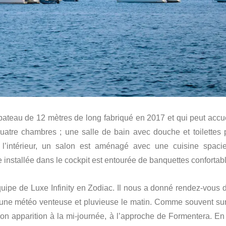
eau de 12 mètres de long fabriqué en 2017 et qui peut accuei
uatre chambres ; une salle de bain avec douche et toilettes 
 l’intérieur, un salon est aménagé avec une cuisine spaci
le installée dans le cockpit est entourée de banquettes confortab
équipe de Luxe Infinity en Zodiac. Il nous a donné rendez-vous 
 d’une météo venteuse et pluvieuse le matin. Comme souvent sur
t son apparition à la mi-journée, à l’approche de Formentera. En