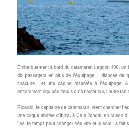
Embarquement à bord du catamaran Lagoon 400, un bat
dix passagers en plus de l’équipage. Il dispose de q
chacune ; et une cabine réservée à l’équipage. A
entièrement équipée tandis qu’à l’extérieur, l’autre tab
Ricardo, le capitaine de catamaran, vient chercher l’
une crique abritée d’Ibiza, à Cala Jondal, en raison
îles, le temps peut changer très vite et le soleil a fai