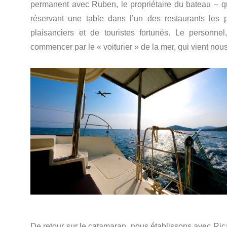
permanent avec Ruben, le propriétaire du bateau – qu
réservant une table dans l’un des restaurants les p
plaisanciers et de touristes fortunés. Le personnel,
commencer par le « voiturier » de la mer, qui vient no
De retour sur le catamaran, nous établissons avec Rica