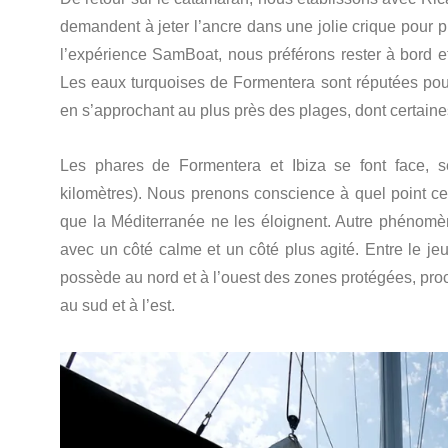
demandent à jeter l’ancre dans une jolie crique pour p
l’expérience SamBoat, nous préférons rester à bord e
Les eaux turquoises de Formentera sont réputées pour
en s’approchant au plus près des plages, dont certain
Les phares de Formentera et Ibiza se font face, s
kilomètres). Nous prenons conscience à quel point ce
que la Méditerranée ne les éloignent. Autre phénomè
avec un côté calme et un côté plus agité. Entre le jeu 
possède au nord et à l’ouest des zones protégées, pro
au sud et à l’est.