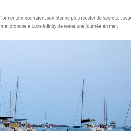
t Formentera pourraient sembler ne plus receler de secrets. Jusq
rnet propose à Luxe Infinity de tester une journée en mer.