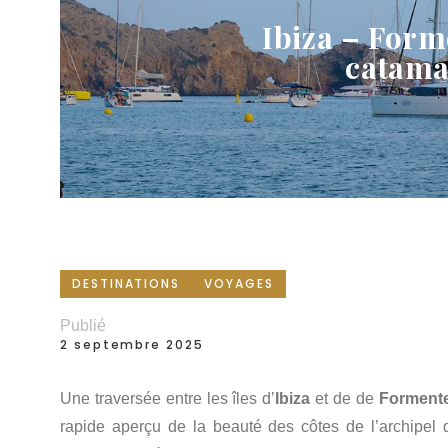
Ibiza – Form
catam
DESTINATIONS
VOYAGES
Publié
2 septembre 2025
Une traversée entre les îles d’
Ibiza
et de de
Forment
rapide aperçu de la beauté des côtes de l’archipel