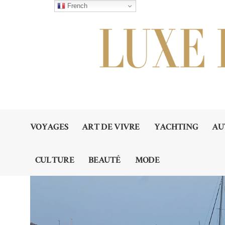
French
VOYAGES
ART DE VIVRE
YACHTING
AU
CULTURE
BEAUTÉ
MODE