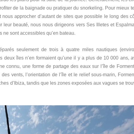
rofiter de la baignade ou pratiquer du snorkeling. Pour mieux te
t nous approcher d’autant de sites que possible le long des cô
 leur beauté, nous nous dirigeons vers Ses Illetes et Espalma
es ne sont accessibles qu’en bateau.
éparés seulement de trois à quatre miles nautiques (envir
s deux îles n’en formaient qu’une il y a plus de 10 000 ans, a
ne connu, une forme de partage des eaux sur l’île de Forment
des vents, l’orientation de l’île et le relief sous-marin, Forme
ches d’Ibiza, tandis que les zones exposées aux vagues se trou