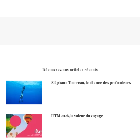
Découvrez nos articles récents
Stéphane Tourreau, le silence des profondeurs
IFTM 2026, la valeur du voyage