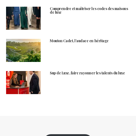
Comprendre et maîtriser les codes des maisons
de luxe
Mouton Cadet, l’audace en héritage
Sup de Luxe, faire rayonner les talents du luxe