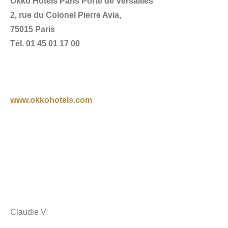
Okko Hotels Paris Porte de Versailles
2, rue du Colonel Pierre Avia,
75015 Paris
Tél. 01 45 01 17 00
www.okkohotels.com
Claudie V.