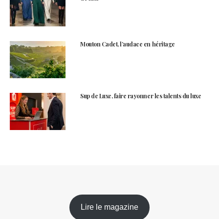
Mouton Cadet, l’audace en héritage
Sup de Luxe, faire rayonner les talents du luxe
Lire le magazine