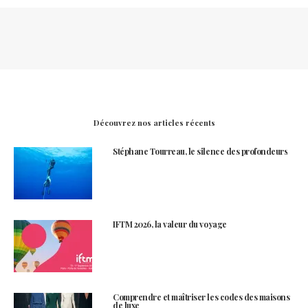
Découvrez nos articles récents
Stéphane Tourreau, le silence des profondeurs
IFTM 2026, la valeur du voyage
Comprendre et maîtriser les codes des maisons
de luxe