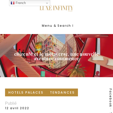
French
Menu & Search
citizenM et le métaverse, une nouvelle
aventure commence
Facebook
HOTELS PALACES
TENDANCES
Publié
12 avril 2022