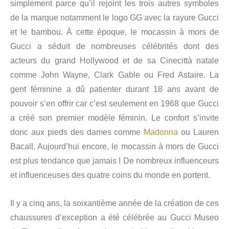
simplement parce qu’il rejoint les trois autres symboles
de la marque notamment le logo GG avec la rayure Gucci
et le bambou. À cette époque, le mocassin à mors de
Gucci a séduit de nombreuses célébrités dont des
acteurs du grand Hollywood et de sa Cinecittà natale
comme John Wayne, Clark Gable ou Fred Astaire. La
gent féminine a dû patienter durant 18 ans avant de
pouvoir s’en offrir car c’est seulement en 1968 que Gucci
a créé son premier modèle féminin. Le confort s’invite
donc aux pieds des dames comme
Madonna
ou Lauren
Bacall. Aujourd’hui encore, le mocassin à mors de Gucci
est plus tendance que jamais ! De nombreux influenceurs
et influenceuses des quatre coins du monde en portent.
Il y a cinq ans, la soixantième année de la création de ces
chaussures d’exception a été célébrée au Gucci Museo