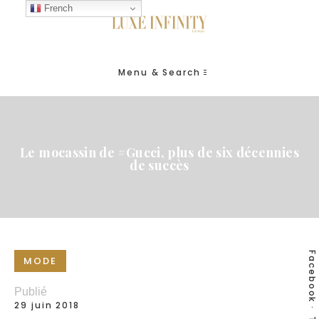
French
Menu & Search
Le mocassin de #Gucci, plus de six décennies
de succès
Facebook
MODE
Publié
29 juin 2018