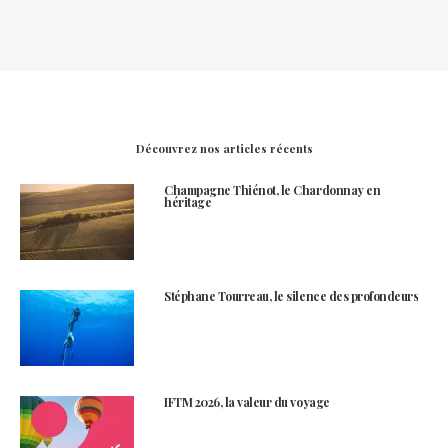
Découvrez nos articles récents
Champagne Thiénot, le Chardonnay en
héritage
Stéphane Tourreau, le silence des profondeurs
IFTM 2026, la valeur du voyage