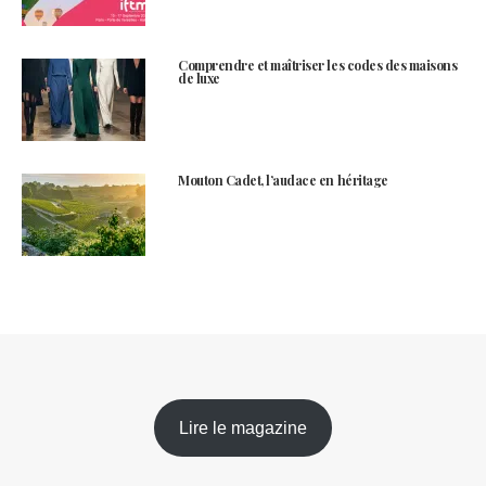
Comprendre et maîtriser les codes des maisons
de luxe
Mouton Cadet, l’audace en héritage
Lire le magazine