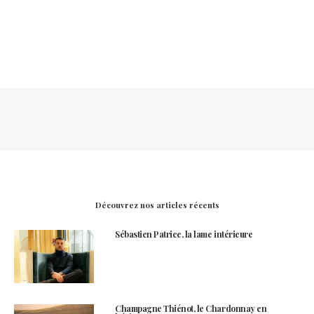
Découvrez nos articles récents
Sébastien Patrice, la lame intérieure
Champagne Thiénot, le Chardonnay en