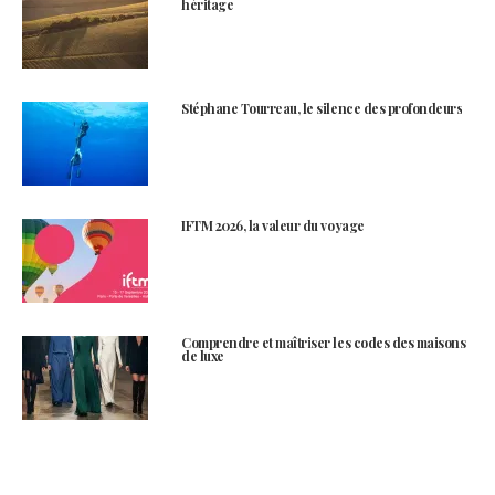
héritage
Stéphane Tourreau, le silence des profondeurs
IFTM 2026, la valeur du voyage
Comprendre et maîtriser les codes des maisons
de luxe