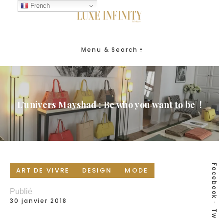
French
Menu & Search
L’univers Mayshad : Be who you want to be !
Facebook
ART DE VIVRE
DESIGN
MODE
Publié
30 janvier 2018