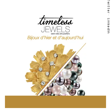
Twitter
LinkedIn