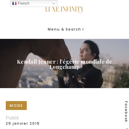
French
Menu & Search
Kendall Jenner : l’égérie mondiale de
Longchamp
Facebook
MODE
Publié
29 janvier 2019