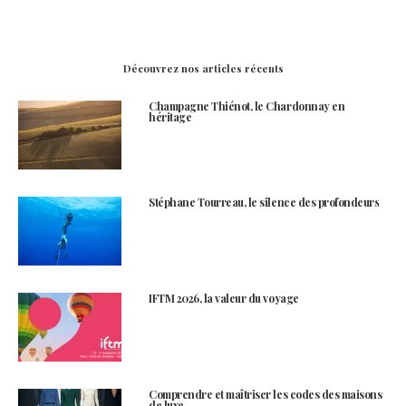
Découvrez nos articles récents
Champagne Thiénot, le Chardonnay en
héritage
Stéphane Tourreau, le silence des profondeurs
IFTM 2026, la valeur du voyage
Comprendre et maîtriser les codes des maisons
de luxe