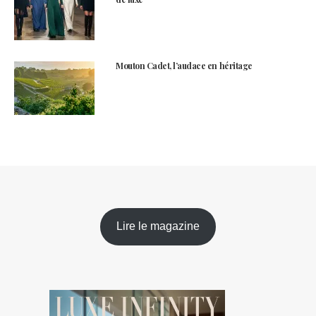
Mouton Cadet, l’audace en héritage
Lire le magazine