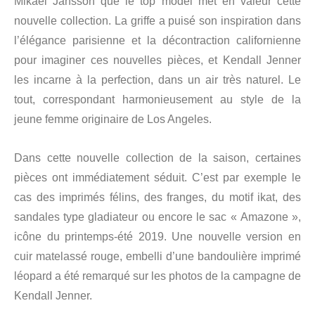
Mikael Jansson que le top model met en valeur cette
nouvelle collection. La griffe a puisé son inspiration dans
l’élégance parisienne et la décontraction californienne
pour imaginer ces nouvelles pièces, et Kendall Jenner
les incarne à la perfection, dans un air très naturel. Le
tout, correspondant harmonieusement au style de la
jeune femme originaire de Los Angeles.
Dans cette nouvelle collection de la saison, certaines
pièces ont immédiatement séduit. C’est par exemple le
cas des imprimés félins, des franges, du motif ikat, des
sandales type gladiateur ou encore le sac « Amazone »,
icône du printemps-été 2019. Une nouvelle version en
cuir matelassé rouge, embelli d’une bandoulière imprimé
léopard a été remarqué sur les photos de la campagne de
Kendall Jenner.