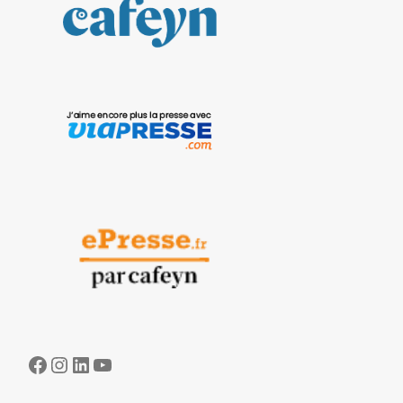
Facebook
Instagram
LinkedIn
YouTube