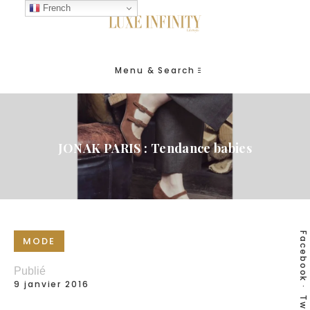
French
Menu & Search
JONAK PARIS : Tendance babies
Facebook
MODE
Publié
9 janvier 2016