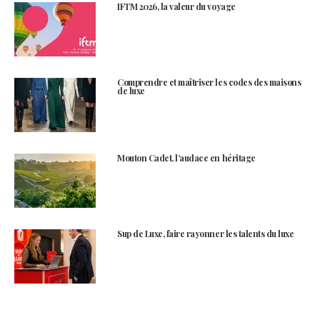
IFTM 2026, la valeur du voyage
Comprendre et maîtriser les codes des maisons
de luxe
Mouton Cadet, l’audace en héritage
Sup de Luxe, faire rayonner les talents du luxe