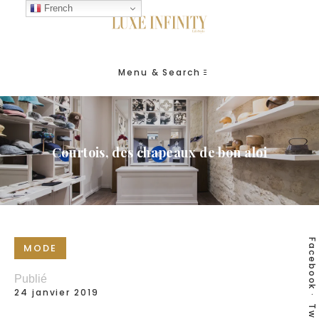
French
Menu & Search
Courtois, des chapeaux de bon aloi
Facebook
MODE
Publié
24 janvier 2019