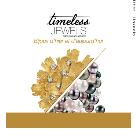
Twitter
LinkedIn