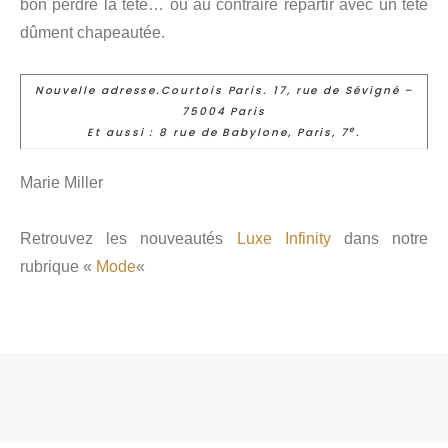
bon perdre la tête… ou au contraire repartir avec un tête
dûment chapeautée.
Nouvelle adresse.Courtois Paris. 17, rue de Sévigné –
75004 Paris
e
Et aussi : 8 rue de Babylone, Paris, 7
.
Marie Miller
Retrouvez les nouveautés
Luxe Infinity
dans notre
rubrique «
Mode
«