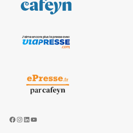
Facebook
Instagram
LinkedIn
YouTube