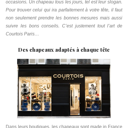
occasions. Un chapeau tous les jours, tel est leur slogan.
Pour trouver celui qui ira parfaitement à votre tête, il faut
non seulement prendre les bonnes mesures mais aussi
suivre les bons conseils. C’est justement tout l’art de
Courtois Paris…
Des chapeaux adaptés à chaque tête
Dans leurs boutiques, les chapeaux sont made in France