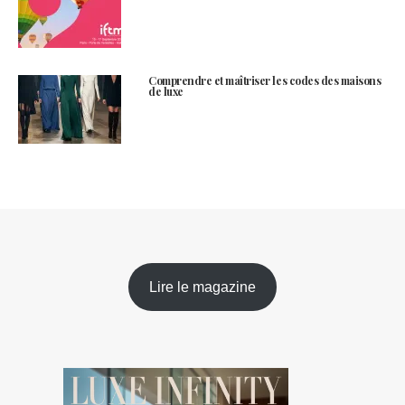
Comprendre et maîtriser les codes des maisons
de luxe
Lire le magazine