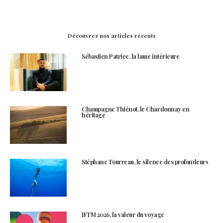
Découvrez nos articles récents
Sébastien Patrice, la lame intérieure
Champagne Thiénot, le Chardonnay en
héritage
Stéphane Tourreau, le silence des profondeurs
IFTM 2026, la valeur du voyage