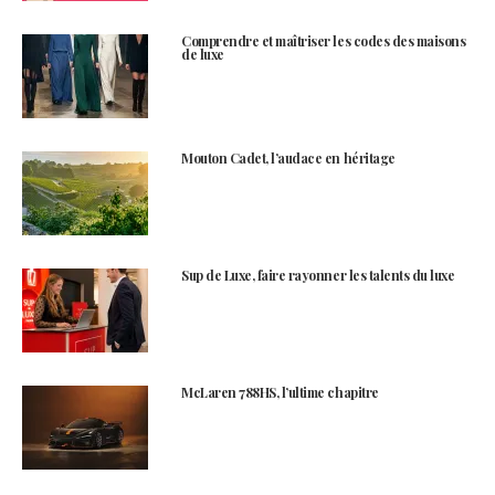
Comprendre et maîtriser les codes des maisons
de luxe
Mouton Cadet, l’audace en héritage
Sup de Luxe, faire rayonner les talents du luxe
McLaren 788HS, l’ultime chapitre