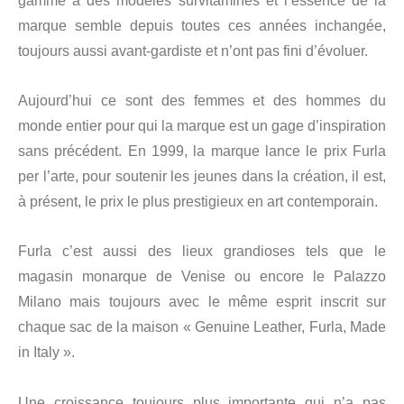
gamme à des modèles survitaminés et l’essence de la
marque semble depuis toutes ces années inchangée,
toujours aussi avant-gardiste et n’ont pas fini d’évoluer.
Aujourd’hui ce sont des femmes et des hommes du
monde entier pour qui la marque est un gage d’inspiration
sans précédent. En 1999, la marque lance le prix Furla
per l’arte, pour soutenir les jeunes dans la création, il est,
à présent, le prix le plus prestigieux en art contemporain.
Furla c’est aussi des lieux grandioses tels que le
magasin monarque de Venise ou encore le Palazzo
Milano mais toujours avec le même esprit inscrit sur
chaque sac de la maison « Genuine Leather, Furla, Made
in Italy ».
Une croissance toujours plus importante qui n’a pas