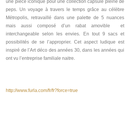
une pièce iconique pour une collection capsule pleine de
peps. Un voyage à travers le temps grâce au célèbre
Métropolis, retravaillé dans une palette de 5 nuances
mais aussi composé d’un rabat amovible et
interchangeable selon les envies. En tout 9 sacs et
possibilités de se l’approprier. Cet aspect ludique est
inspiré de l’Art déco des années 30, dans les années qui
ont vu l’entreprise familiale naitre.
http://www.furla.com/fr/fr?force=true