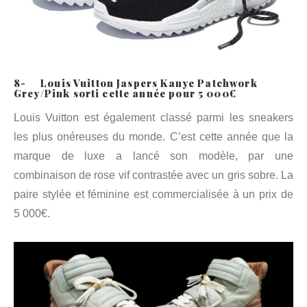
8- Louis Vuitton Jaspers Kanye Patchwork
Grey/Pink sorti cette année pour 5 000€
Louis Vuitton est également classé parmi les sneakers
les plus onéreuses du monde. C’est cette année que la
marque de luxe a lancé son modèle, par une
combinaison de rose vif contrastée avec un gris sobre. La
paire stylée et féminine est commercialisée à un prix de
5 000€.