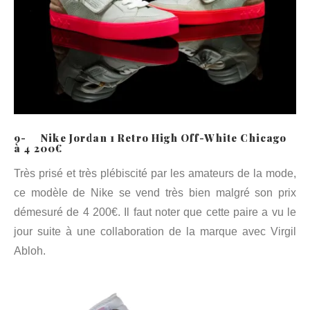
9- Nike Jordan 1 Retro High Off-White Chicago
à 4 200€
Très prisé et très plébiscité par les amateurs de la mode,
ce modèle de Nike se vend très bien malgré son prix
démesuré de 4 200€. Il faut noter que cette paire a vu le
jour suite à une collaboration de la marque avec Virgil
Abloh.