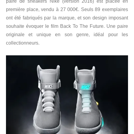
paire de sneakers Nike (version 2016) est placée en
première place, vendu à 27 000€. Seuls 89 exemplaires
ont été fabriqués par la marque, et son design imposant
souhaite évoquer le film Back To The Future. Une paire
originale et unique en son genre, idéal pour les
collectionneurs.