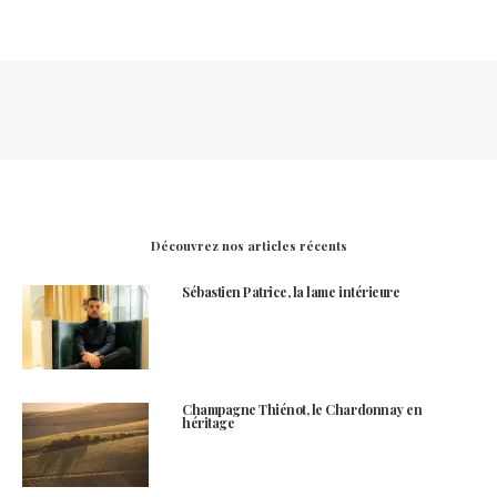
Découvrez nos articles récents
Sébastien Patrice, la lame intérieure
Champagne Thiénot, le Chardonnay en
héritage