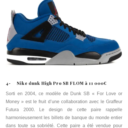
4- Nike dunk High Pro SB FLOM à 11 000€
Sorti en 2004, ce modèle de Dunk SB « For Love or
Money » est le fruit d’une collaboration avec le Graffeur
Futura 2000. Le design de cette paire rappelle
harmonieusement les billets de banque du monde entier
dans toute sa sobriété. Cette paire a été vendue pour