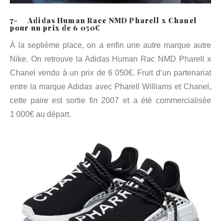
7- Adidas Human Race NMD Pharell x Chanel
pour un prix de 6 050€
À la septième place, on a enfin une autre marque autre
Nike. On retrouve la Adidas Human Rac NMD Pharell x
Chanel vendu à un prix de 6 050€. Fruit d’un partenariat
entre la marque Adidas avec Pharell Williams et Chanel,
cette paire est sortie fin 2007 et a été commercialisée
1 000€ au départ.