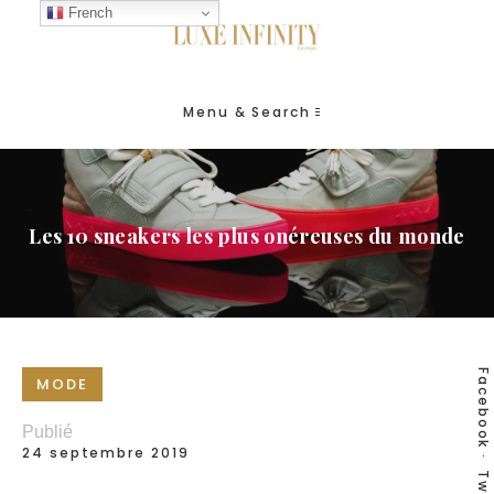
French
Menu & Search
Les 10 sneakers les plus onéreuses du monde
Facebook
MODE
Publié
24 septembre 2019