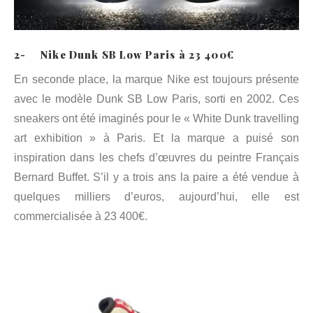
2- Nike Dunk SB Low Paris à 23 400€
En seconde place, la marque Nike est toujours présente
avec le modèle Dunk SB Low Paris, sorti en 2002. Ces
sneakers ont été imaginés pour le « White Dunk travelling
art exhibition » à Paris. Et la marque a puisé son
inspiration dans les chefs d’œuvres du peintre Français
Bernard Buffet. S’il y a trois ans la paire a été vendue à
quelques milliers d’euros, aujourd’hui, elle est
commercialisée à 23 400€.