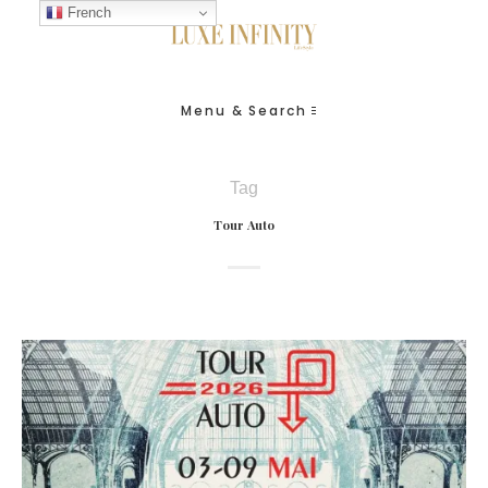
French
Menu & Search
Tag
Tour Auto