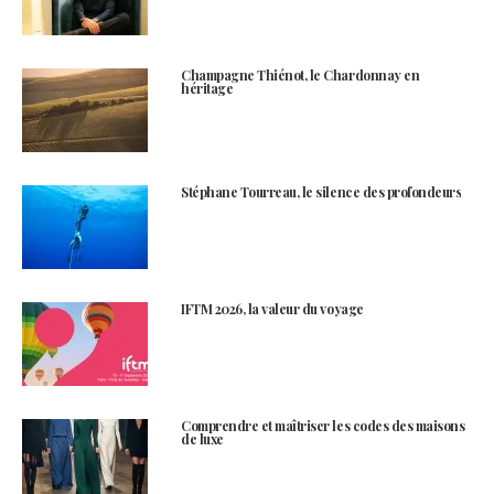
Champagne Thiénot, le Chardonnay en
héritage
Stéphane Tourreau, le silence des profondeurs
IFTM 2026, la valeur du voyage
Comprendre et maîtriser les codes des maisons
de luxe