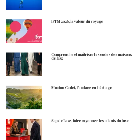
IFTM 2026, la valeur du voyage
Comprendre et maîtriser les codes des maisons
de luxe
Mouton Cadet, l’audace en héritage
Sup de Luxe, faire rayonner les talents du luxe