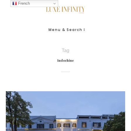
French
Menu & Search
Tag
Indochine