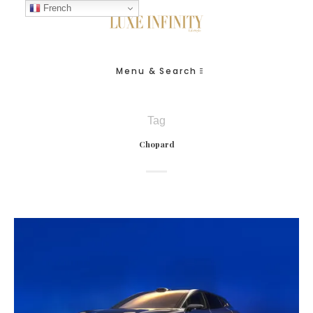
French
Menu & Search
Tag
Chopard