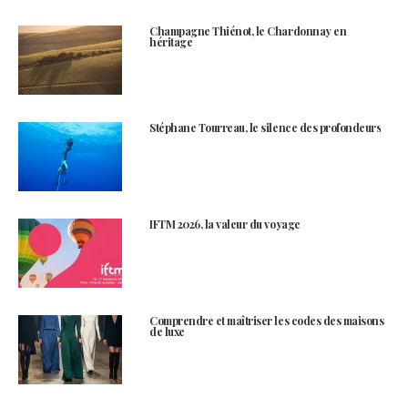
Champagne Thiénot, le Chardonnay en
héritage
Stéphane Tourreau, le silence des profondeurs
IFTM 2026, la valeur du voyage
Comprendre et maîtriser les codes des maisons
de luxe