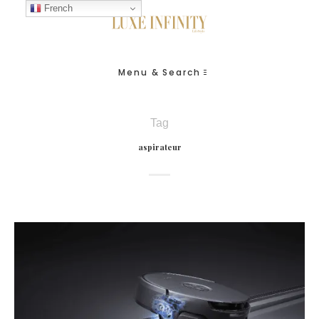
French
Menu & Search
Tag
aspirateur