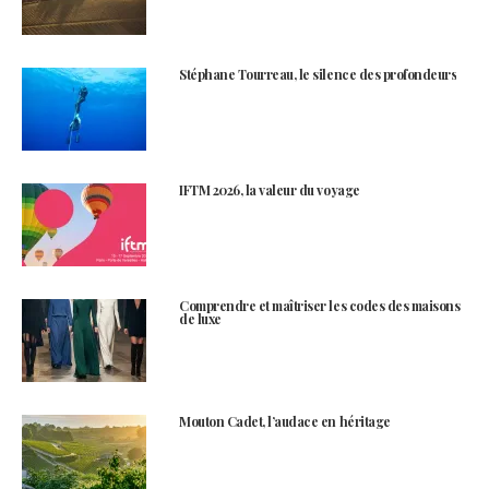
Stéphane Tourreau, le silence des profondeurs
IFTM 2026, la valeur du voyage
Comprendre et maîtriser les codes des maisons
de luxe
Mouton Cadet, l’audace en héritage